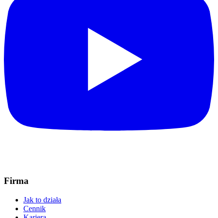
Firma
Jak to działa
Cennik
Kariera