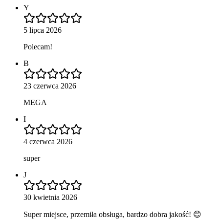
Y
5 lipca 2026
Polecam!
B
23 czerwca 2026
MEGA
I
4 czerwca 2026
super
J
30 kwietnia 2026
Super miejsce, przemiła obsługa, bardzo dobra jakość! 😊