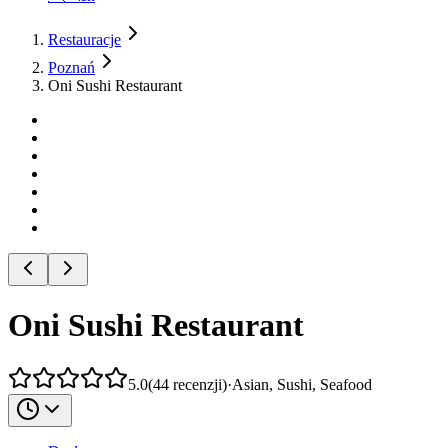
Restauracje
Poznań
Oni Sushi Restaurant
Oni Sushi Restaurant
5.0
(
44
recenzji
)
·
Asian, Sushi, Seafood