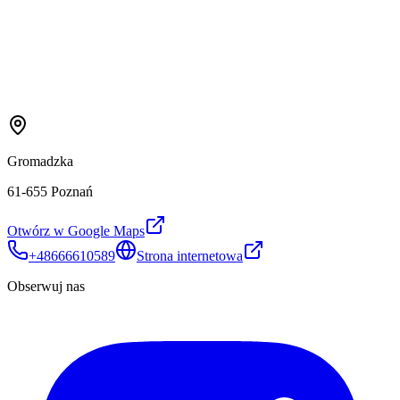
Gromadzka
61-655 Poznań
Otwórz w Google Maps
+48666610589
Strona internetowa
Obserwuj nas