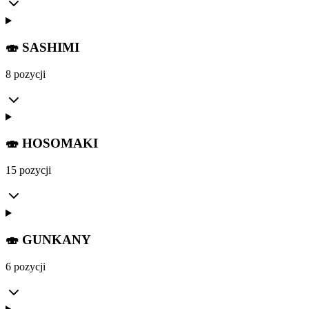
🍣 SASHIMI
8 pozycji
🍣 HOSOMAKI
15 pozycji
🍣 GUNKANY
6 pozycji