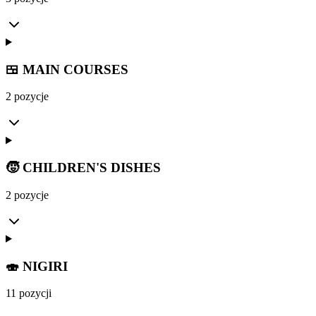
🍱 MAIN COURSES
2 pozycje
🧒 CHILDREN'S DISHES
2 pozycje
🍣 NIGIRI
11 pozycji