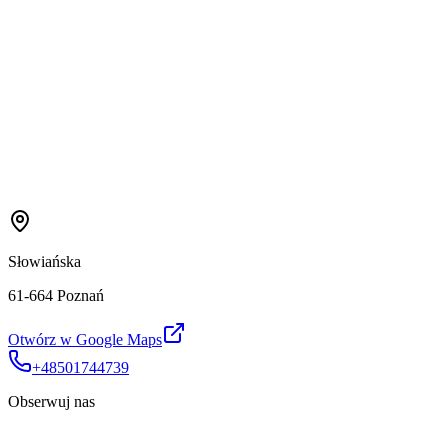
Słowiańska
61-664 Poznań
Otwórz w Google Maps
+48501744739
Obserwuj nas