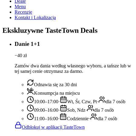
Deale
Menu
Recenzje
Kontakt i Lokalizacja
Ekskluzywne TasteTown Deals
Danie 1+1
−
40
zł
Zamów dwa dania według własnego wyboru, a tańsze lub w
tej samej cenie otrzymasz za darmo.
Odnawia się za 30 dni
Konsumpcja na miejscu
10:00–17:00
·
Wt, Śr, Czw, Pt
·
dla 7 osób
09:00–16:00
·
Sob, Ndz
·
dla 7 osób
11:00–16:00
·
Codziennie
·
dla 7 osób
Odblokuj w aplikacji TasteTown