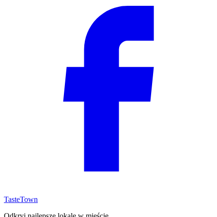
TasteTown
Odkryj najlepsze lokale w mieście