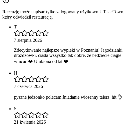
Recenzję może napisać tylko zalogowany użytkownik TasteTown,
który odwiedził restaurację.
T
7 sierpnia 2026
Zdecydowanie najlepsze wypieki w Poznaniu! Jagodzianki,
drozdzowki, ciasta wszystko tak dobre, ze bedziecie ciagle
wracac ❤️ Ulubiona od lat ❤️
H
7 czerwca 2026
pyszne jedzonko polecam śniadanie wiosenny talerz. hit 👌
S
21 kwietnia 2026