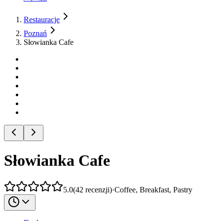
Restauracje
Poznań
Słowianka Cafe
Słowianka Cafe
5.0
(
42
recenzji
)
·
Coffee, Breakfast, Pastry