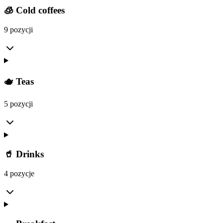
🧊 Cold coffees
9 pozycji
🫖 Teas
5 pozycji
🥤 Drinks
4 pozycje