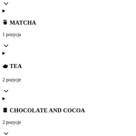
🍵 MATCHA
1 pozycja
🫖 TEA
2 pozycje
🍫 CHOCOLATE AND COCOA
2 pozycje