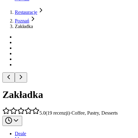
Restauracje
Poznań
Zakładka
Zakładka
5.0
(
19
recenzji
)
·
Coffee, Pastry, Desserts
Deale