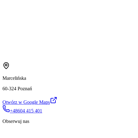
Marcelińska
60-324 Poznań
Otwórz w Google Maps
+48604 415 401
Obserwuj nas