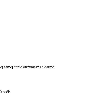
j samej cenie otrzymasz za darmo
10 osób