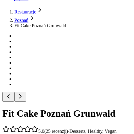
Restauracje
Poznań
Fit Cake Poznań Grunwald
Fit Cake Poznań Grunwald
5.0
(
25
recenzji
)
·
Desserts, Healthy, Vegan