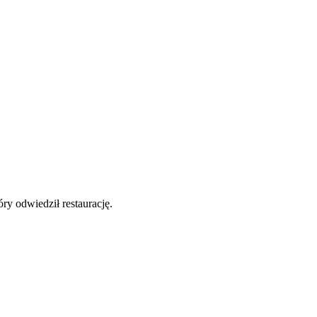
y odwiedził restaurację.