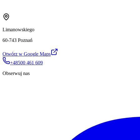
Limanowskiego
60-743 Poznań
Otwórz w Google Maps
+48500 461 609
Obserwuj nas