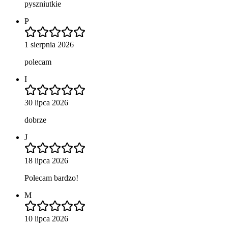
pyszniutkie
P
1 sierpnia 2026
polecam
I
30 lipca 2026
dobrze
J
18 lipca 2026
Polecam bardzo!
M
10 lipca 2026