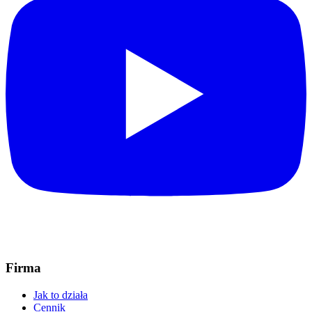
Firma
Jak to działa
Cennik