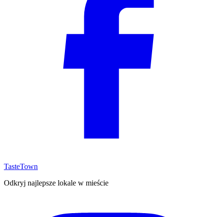
TasteTown
Odkryj najlepsze lokale w mieście