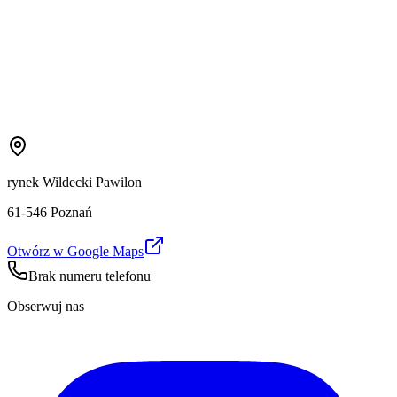
rynek Wildecki Pawilon
61-546 Poznań
Otwórz w Google Maps
Brak numeru telefonu
Obserwuj nas