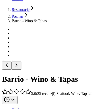
Restauracje
Poznań
Barrio - Wino & Tapas
Barrio - Wino & Tapas
5.0
(
25
recenzji
)
·
Seafood, Wine, Tapas