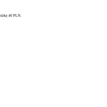
niżkę 40 PLN.