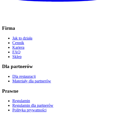
Firma
Jak to działa
Cennik
Kariera
FAQ
Sklep
Dla partnerów
Dla restauracji
Materiały dla partnerów
Prawne
Regulamin
Regulamin dla partnerów
Polityka prywatności