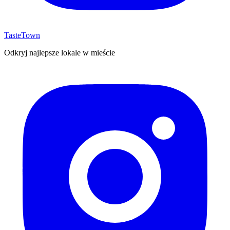
TasteTown
Odkryj najlepsze lokale w mieście