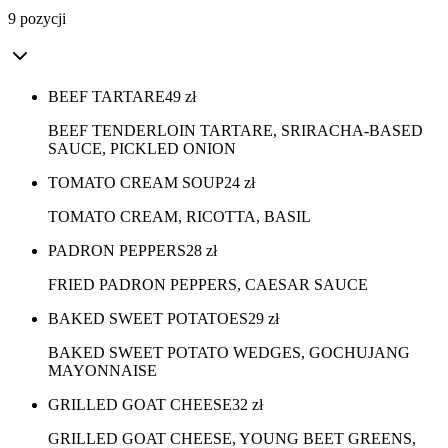
9 pozycji
BEEF TARTARE
49
zł
BEEF TENDERLOIN TARTARE, SRIRACHA-BASED
SAUCE, PICKLED ONION
TOMATO CREAM SOUP
24
zł
TOMATO CREAM, RICOTTA, BASIL
PADRON PEPPERS
28
zł
FRIED PADRON PEPPERS, CAESAR SAUCE
BAKED SWEET POTATOES
29
zł
BAKED SWEET POTATO WEDGES, GOCHUJANG
MAYONNAISE
GRILLED GOAT CHEESE
32
zł
GRILLED GOAT CHEESE, YOUNG BEET GREENS,