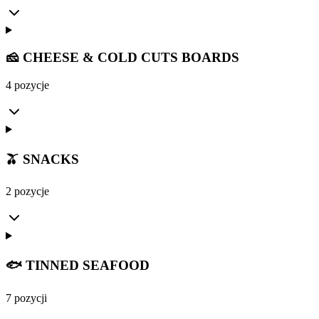
🧀 CHEESE & COLD CUTS BOARDS
4 pozycje
🫒 SNACKS
2 pozycje
🐟 TINNED SEAFOOD
7 pozycji