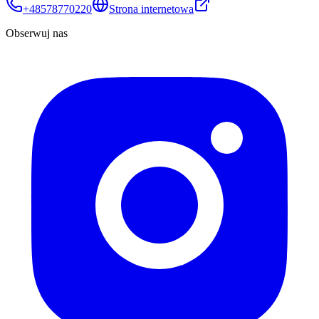
+48578770220
Strona internetowa
Obserwuj nas