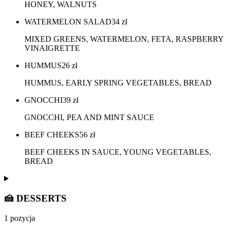
HONEY, WALNUTS
WATERMELON SALAD
34
zł
MIXED GREENS, WATERMELON, FETA, RASPBERRY
VINAIGRETTE
HUMMUS
26
zł
HUMMUS, EARLY SPRING VEGETABLES, BREAD
GNOCCHI
39
zł
GNOCCHI, PEA AND MINT SAUCE
BEEF CHEEKS
56
zł
BEEF CHEEKS IN SAUCE, YOUNG VEGETABLES,
BREAD
🍰 DESSERTS
1 pozycja