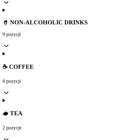
🥤 NON-ALCOHOLIC DRINKS
9 pozycji
☕ COFFEE
6 pozycji
🫖 TEA
2 pozycje