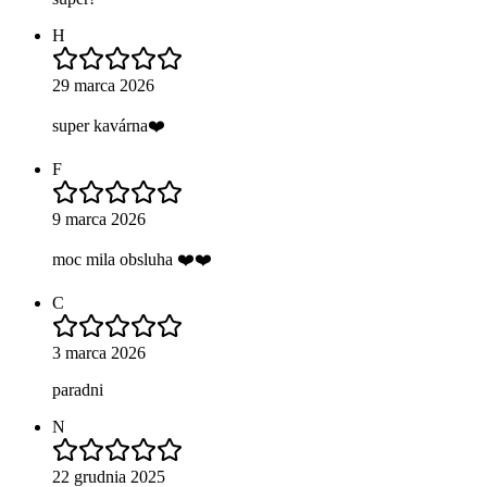
H
29 marca 2026
super kavárna❤️
F
9 marca 2026
moc mila obsluha ❤️❤️
C
3 marca 2026
paradni
N
22 grudnia 2025