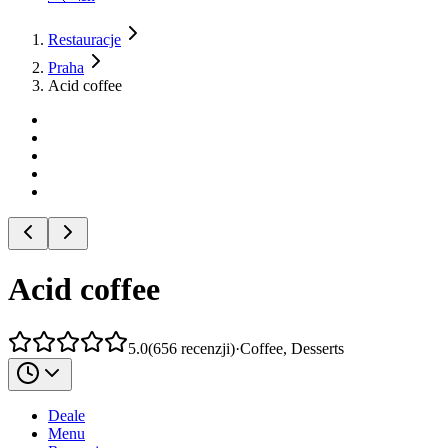
Restauracje
Praha
Acid coffee
Acid coffee
5.0
(
656
recenzji
)
·
Coffee, Desserts
Deale
Menu