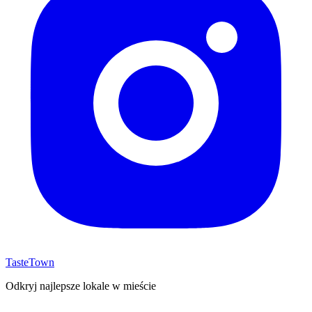
TasteTown
Odkryj najlepsze lokale w mieście