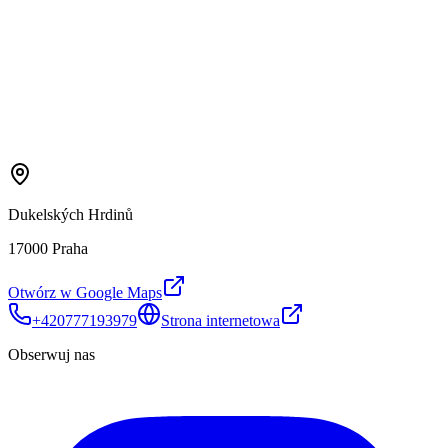
Dukelských Hrdinů
17000 Praha
Otwórz w Google Maps
+420777193979
Strona internetowa
Obserwuj nas