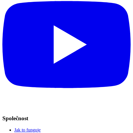
Společnost
Jak to funguje