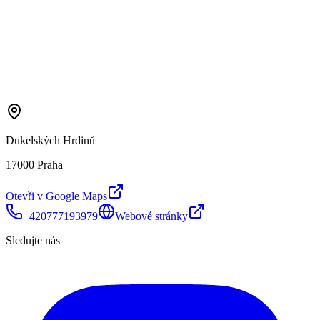
Dukelských Hrdinů
17000 Praha
Otevři v Google Maps
+420777193979
Webové stránky
Sledujte nás