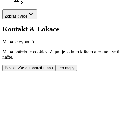
🩵🌷
Zobrazit více
Kontakt & Lokace
Mapa je vypnutá
Mapa potřebuje cookies. Zapni je jedním klikem a rovnou se ti
načte.
Povolit vše a zobrazit mapu
Jen mapy