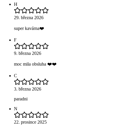
H
29. března 2026
super kavárna❤️
F
9. března 2026
moc mila obsluha ❤️❤️
C
3. března 2026
paradni
N
22. prosince 2025