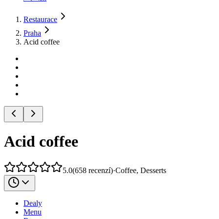
Restaurace
Praha
Acid coffee
Acid coffee
5.0
(
658
recenzí
)
·
Coffee, Desserts
Dealy
Menu