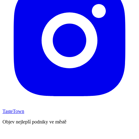
TasteTown
Objev nejlepší podniky ve městě