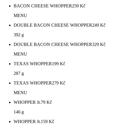
BACON CHEESE WHOPPER
259
Kč
MENU
DOUBLE BACON CHEESE WHOPPER
249
Kč
392 g
DOUBLE BACON CHEESE WHOPPER
329
Kč
MENU
TEXAS WHOPPER
199
Kč
287 g
TEXAS WHOPPER
279
Kč
MENU
WHOPPER Jr.
79
Kč
146 g
WHOPPER Jr.
159
Kč