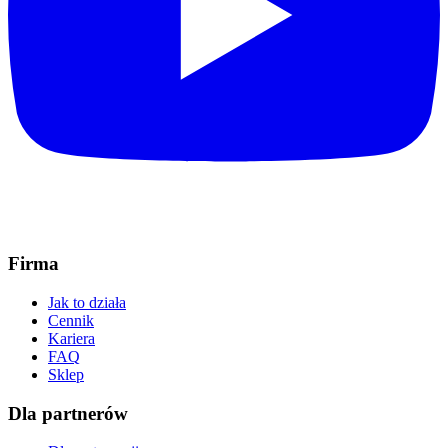
Firma
Jak to działa
Cennik
Kariera
FAQ
Sklep
Dla partnerów