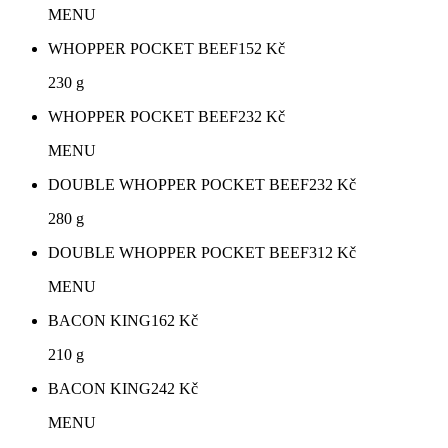
MENU
WHOPPER POCKET BEEF
152
Kč
230 g
WHOPPER POCKET BEEF
232
Kč
MENU
DOUBLE WHOPPER POCKET BEEF
232
Kč
280 g
DOUBLE WHOPPER POCKET BEEF
312
Kč
MENU
BACON KING
162
Kč
210 g
BACON KING
242
Kč
MENU