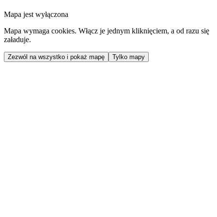
Mapa jest wyłączona
Mapa wymaga cookies. Włącz je jednym kliknięciem, a od razu się
załaduje.
Zezwól na wszystko i pokaż mapę
Tylko mapy