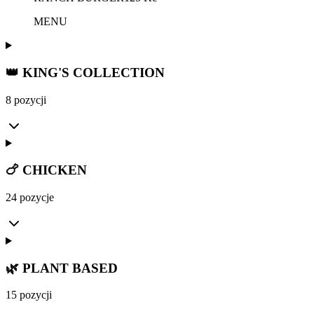
MENU
👑 KING'S COLLECTION
8 pozycji
🍗 CHICKEN
24 pozycje
🌿 PLANT BASED
15 pozycji