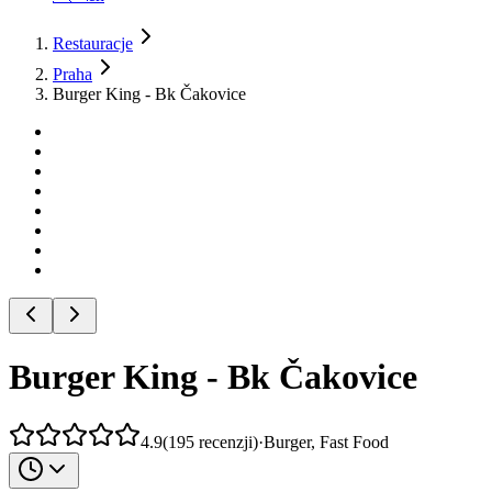
Restauracje
Praha
Burger King - Bk Čakovice
Burger King - Bk Čakovice
4.9
(
195
recenzji
)
·
Burger, Fast Food