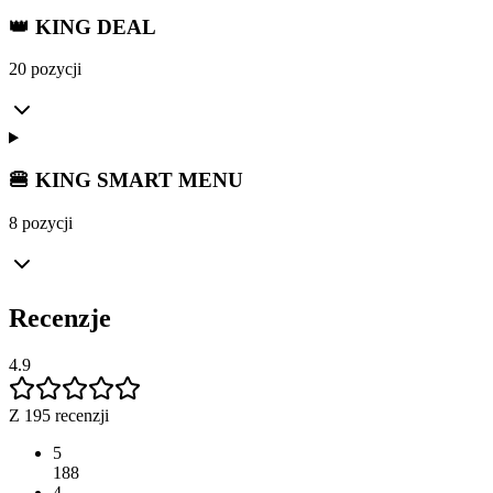
👑 KING DEAL
20 pozycji
🍔 KING SMART MENU
8 pozycji
Recenzje
4.9
Z 195 recenzji
5
188
4