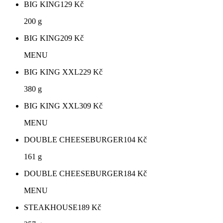
BIG KING
129
Kč
200 g
BIG KING
209
Kč
MENU
BIG KING XXL
229
Kč
380 g
BIG KING XXL
309
Kč
MENU
DOUBLE CHEESEBURGER
104
Kč
161 g
DOUBLE CHEESEBURGER
184
Kč
MENU
STEAKHOUSE
189
Kč