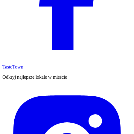
TasteTown
Odkryj najlepsze lokale w mieście