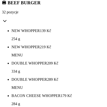
🍔 BEEF BURGER
32 pozycje
NEW WHOPPER
139
Kč
254 g
NEW WHOPPER
219
Kč
MENU
DOUBLE WHOPPER
209
Kč
334 g
DOUBLE WHOPPER
289
Kč
MENU
BACON CHEESE WHOPPER
179
Kč
284 g