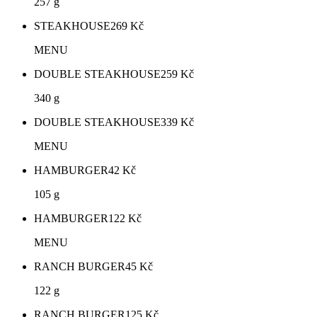
257 g
STEAKHOUSE
269
Kč
MENU
DOUBLE STEAKHOUSE
259
Kč
340 g
DOUBLE STEAKHOUSE
339
Kč
MENU
HAMBURGER
42
Kč
105 g
HAMBURGER
122
Kč
MENU
RANCH BURGER
45
Kč
122 g
RANCH BURGER
125
Kč