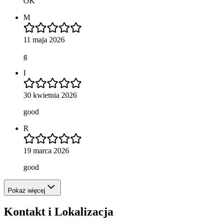
OK
M
11 maja 2026
g
I
30 kwietnia 2026
good
R
19 marca 2026
good
Pokaż więcej
Kontakt i Lokalizacja