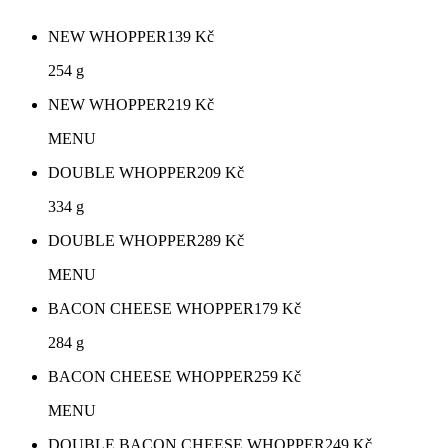
NEW WHOPPER
139
Kč
254 g
NEW WHOPPER
219
Kč
MENU
DOUBLE WHOPPER
209
Kč
334 g
DOUBLE WHOPPER
289
Kč
MENU
BACON CHEESE WHOPPER
179
Kč
284 g
BACON CHEESE WHOPPER
259
Kč
MENU
DOUBLE BACON CHEESE WHOPPER
249
Kč