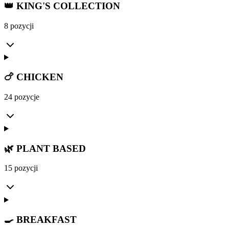
👑 KING'S COLLECTION
8 pozycji
🍗 CHICKEN
24 pozycje
🌿 PLANT BASED
15 pozycji
🍳 BREAKFAST