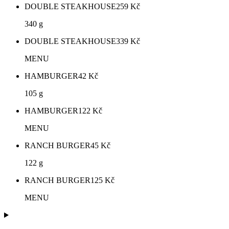
DOUBLE STEAKHOUSE
259
Kč
340 g
DOUBLE STEAKHOUSE
339
Kč
MENU
HAMBURGER
42
Kč
105 g
HAMBURGER
122
Kč
MENU
RANCH BURGER
45
Kč
122 g
RANCH BURGER
125
Kč
MENU