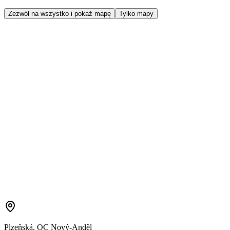
Zezwól na wszystko i pokaż mapę
Tylko mapy
Plzeňská, OC Nový-Anděl