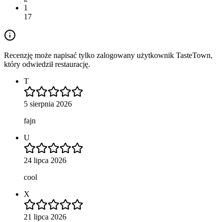
1
17
Recenzję może napisać tylko zalogowany użytkownik TasteTown,
który odwiedził restaurację.
T
5 sierpnia 2026
fajn
U
24 lipca 2026
cool
X
21 lipca 2026