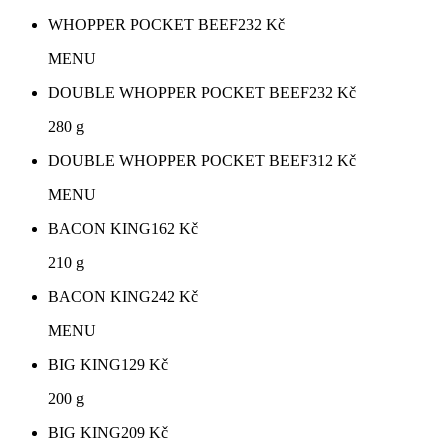
WHOPPER POCKET BEEF
232
Kč
MENU
DOUBLE WHOPPER POCKET BEEF
232
Kč
280 g
DOUBLE WHOPPER POCKET BEEF
312
Kč
MENU
BACON KING
162
Kč
210 g
BACON KING
242
Kč
MENU
BIG KING
129
Kč
200 g
BIG KING
209
Kč