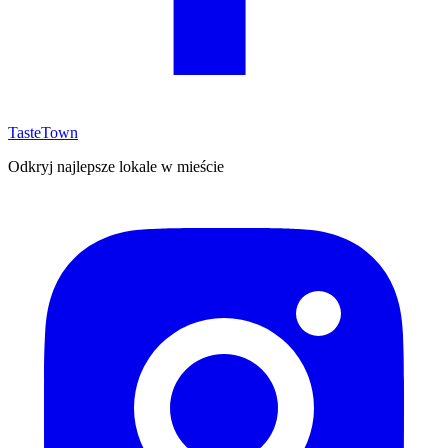
TasteTown
Odkryj najlepsze lokale w mieście