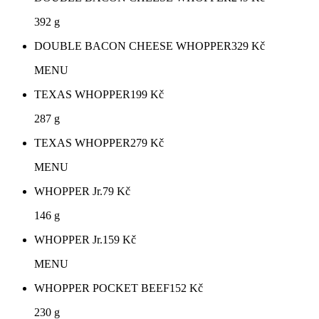
392 g
DOUBLE BACON CHEESE WHOPPER
329
Kč
MENU
TEXAS WHOPPER
199
Kč
287 g
TEXAS WHOPPER
279
Kč
MENU
WHOPPER Jr.
79
Kč
146 g
WHOPPER Jr.
159
Kč
MENU
WHOPPER POCKET BEEF
152
Kč
230 g