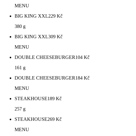
MENU
BIG KING XXL
229
Kč
380 g
BIG KING XXL
309
Kč
MENU
DOUBLE CHEESEBURGER
104
Kč
161 g
DOUBLE CHEESEBURGER
184
Kč
MENU
STEAKHOUSE
189
Kč
257 g
STEAKHOUSE
269
Kč
MENU