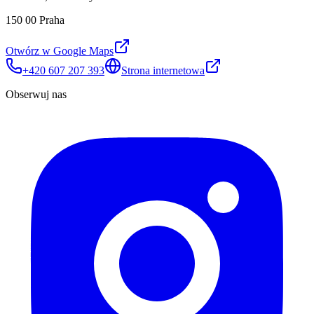
150 00 Praha
Otwórz w Google Maps
+420 607 207 393
Strona internetowa
Obserwuj nas