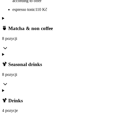
according to offer
espresso tonic
110
Kč
🍵 Matcha & non coffee
8 pozycji
🍹 Seasonal drinks
8 pozycji
🍹 Drinks
4 pozycje