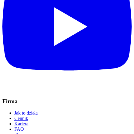
Firma
Jak to działa
Cennik
Kariera
FAQ