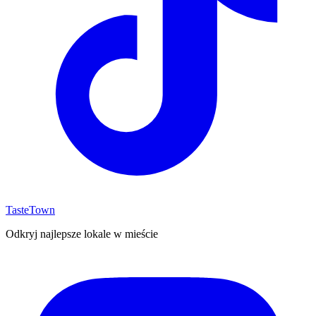
TasteTown
Odkryj najlepsze lokale w mieście