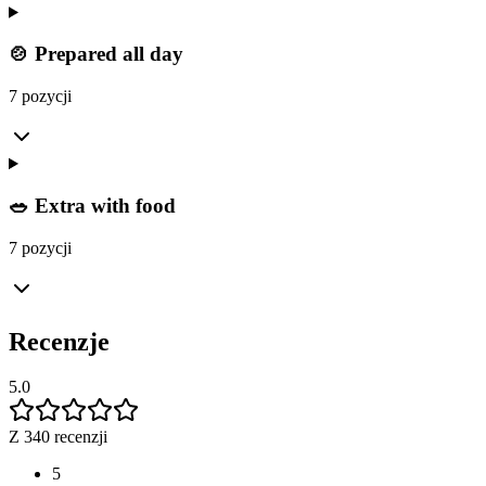
🍲 Prepared all day
7 pozycji
🥗 Extra with food
7 pozycji
Recenzje
5.0
Z 340 recenzji
5