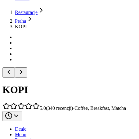
Restauracje
Praha
KOPI
KOPI
5.0
(
340
recenzji
)
·
Coffee, Breakfast, Matcha
Deale
Menu