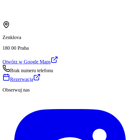
Zenklova
180 00 Praha
Otwórz w Google Maps
Brak numeru telefonu
Rezerwacja
Obserwuj nas