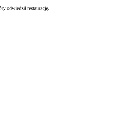
y odwiedził restaurację.