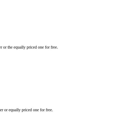
 or the equally priced one for free.
 or equally priced one for free.