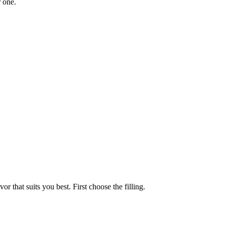
r one.
 that suits you best. First choose the filling.