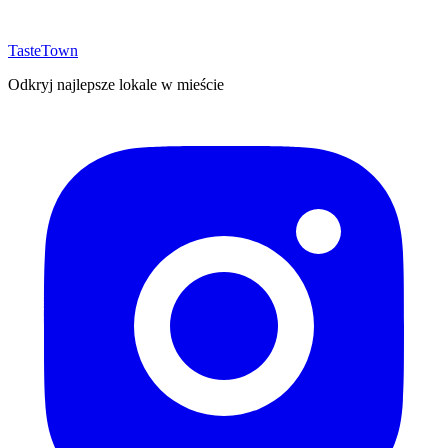
TasteTown
Odkryj najlepsze lokale w mieście