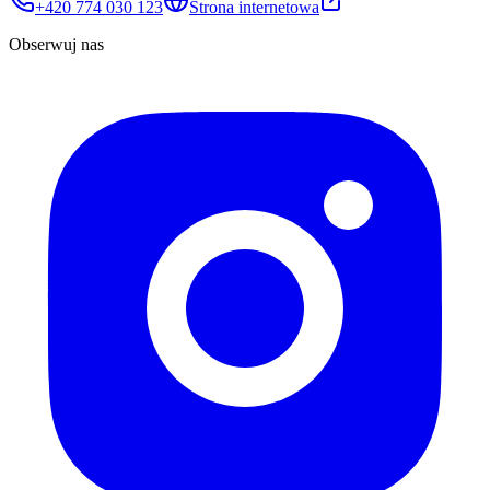
+420 774 030 123
Strona internetowa
Obserwuj nas