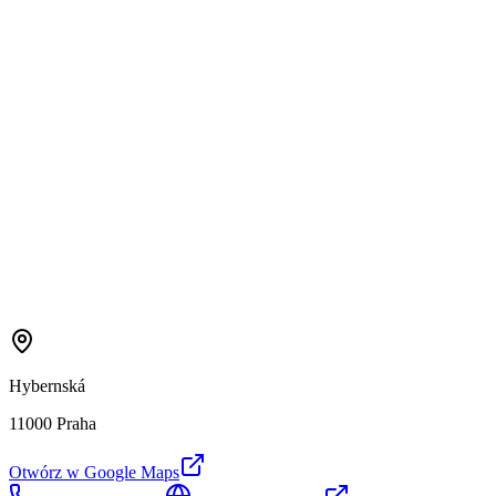
Hybernská
11000 Praha
Otwórz w Google Maps