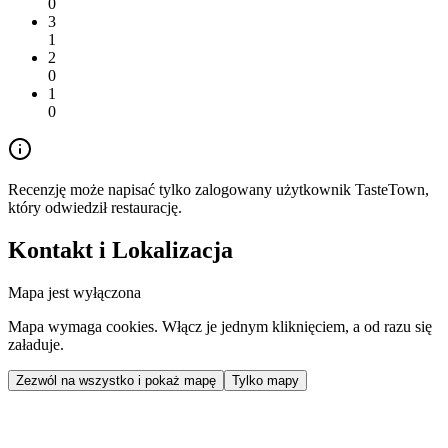
0
3
1
2
0
1
0
Recenzję może napisać tylko zalogowany użytkownik TasteTown,
który odwiedził restaurację.
Kontakt i Lokalizacja
Mapa jest wyłączona
Mapa wymaga cookies. Włącz je jednym kliknięciem, a od razu się
załaduje.
Zezwól na wszystko i pokaż mapę
Tylko mapy