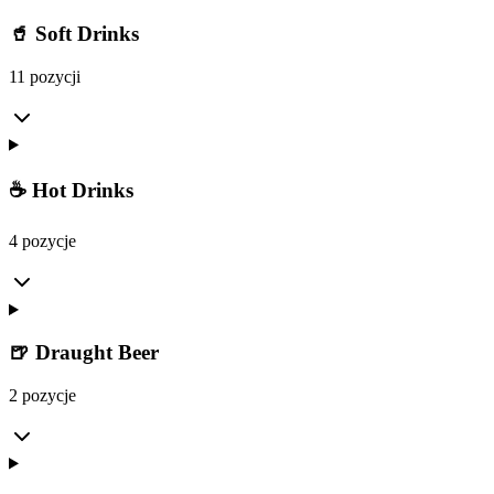
🥤 Soft Drinks
11 pozycji
☕ Hot Drinks
4 pozycje
🍺 Draught Beer
2 pozycje