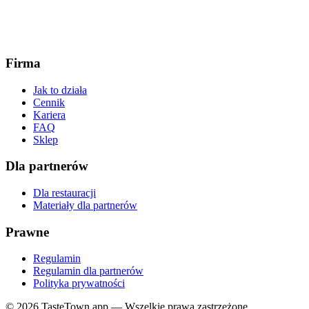
Firma
Jak to działa
Cennik
Kariera
FAQ
Sklep
Dla partnerów
Dla restauracji
Materiały dla partnerów
Prawne
Regulamin
Regulamin dla partnerów
Polityka prywatności
© 2026 TasteTown.app — Wszelkie prawa zastrzeżone.