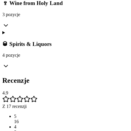
🍷 Wine from Holy Land
3 pozycje
🥃 Spirits & Liquors
4 pozycje
Recenzje
4.9
Z 17 recenzji
5
16
4