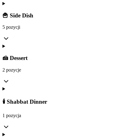
🍟 Side Dish
5 pozycji
🍰 Dessert
2 pozycje
🕯️ Shabbat Dinner
1 pozycja