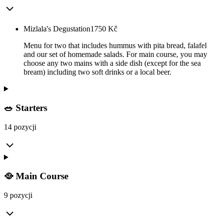
Mizlala's Degustation
1750
Kč
Menu for two that includes hummus with pita bread, falafel
and our set of homemade salads. For main course, you may
choose any two mains with a side dish (except for the sea
bream) including two soft drinks or a local beer.
🥗 Starters
14 pozycji
🥘 Main Course
9 pozycji