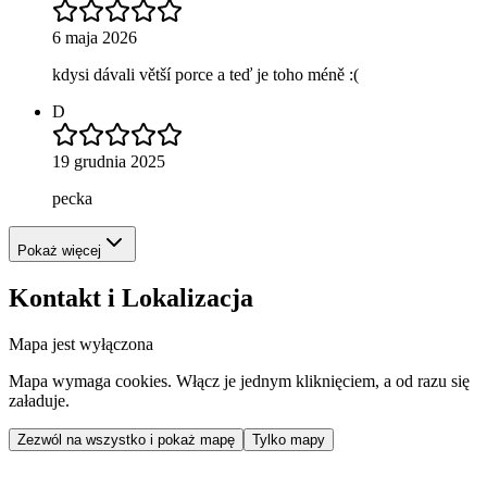
6 maja 2026
kdysi dávali větší porce a teď je toho méně :(
D
19 grudnia 2025
pecka
Pokaż więcej
Kontakt i Lokalizacja
Mapa jest wyłączona
Mapa wymaga cookies. Włącz je jednym kliknięciem, a od razu się
załaduje.
Zezwól na wszystko i pokaż mapę
Tylko mapy