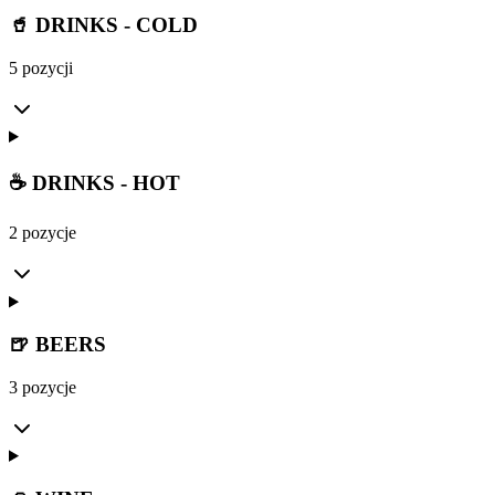
🥤 DRINKS - COLD
5 pozycji
☕ DRINKS - HOT
2 pozycje
🍺 BEERS
3 pozycje