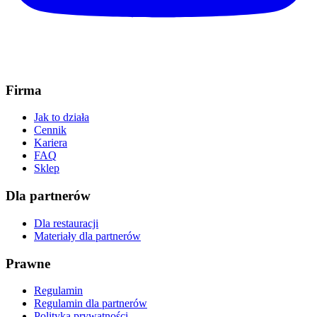
Firma
Jak to działa
Cennik
Kariera
FAQ
Sklep
Dla partnerów
Dla restauracji
Materiały dla partnerów
Prawne
Regulamin
Regulamin dla partnerów
Polityka prywatności