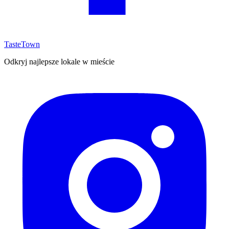
TasteTown
Odkryj najlepsze lokale w mieście