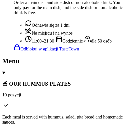
Order a main dish and side dish or non-alcoholic drink. You
only pay for the main dish, and the side dish or non-alcoholic
drink is free.
Odnawia się za 1 dni
Na miejscu i na wynos
11:00–21:30
·
Codziennie
·
dla 50 osób
Odblokuj w aplikacji TasteTown
Menu
🥣 OUR HUMMUS PLATES
10 pozycji
Each meal is served with hummus, salad, pita bread and homemade
sauces.