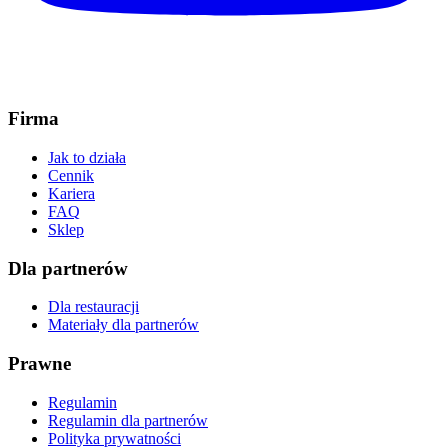
Firma
Jak to działa
Cennik
Kariera
FAQ
Sklep
Dla partnerów
Dla restauracji
Materiały dla partnerów
Prawne
Regulamin
Regulamin dla partnerów
Polityka prywatności