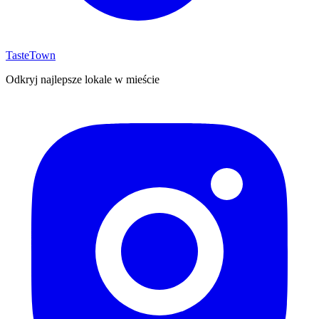
TasteTown
Odkryj najlepsze lokale w mieście