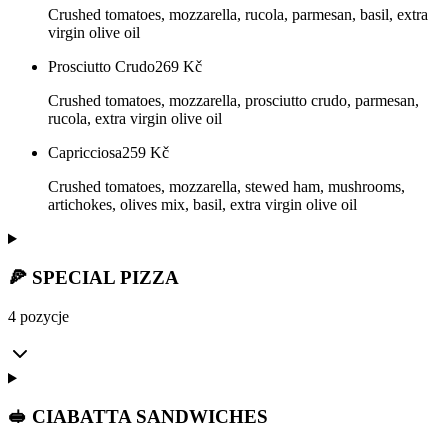
Crushed tomatoes, mozzarella, rucola, parmesan, basil, extra
virgin olive oil
Prosciutto Crudo
269
Kč
Crushed tomatoes, mozzarella, prosciutto crudo, parmesan,
rucola, extra virgin olive oil
Capricciosa
259
Kč
Crushed tomatoes, mozzarella, stewed ham, mushrooms,
artichokes, olives mix, basil, extra virgin olive oil
🍕 SPECIAL PIZZA
4 pozycje
🥪 CIABATTA SANDWICHES