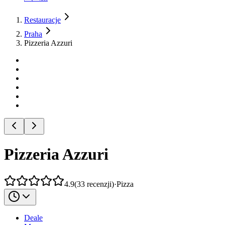
Restauracje
Praha
Pizzeria Azzuri
Pizzeria Azzuri
4.9
(
33
recenzji
)
·
Pizza
Deale