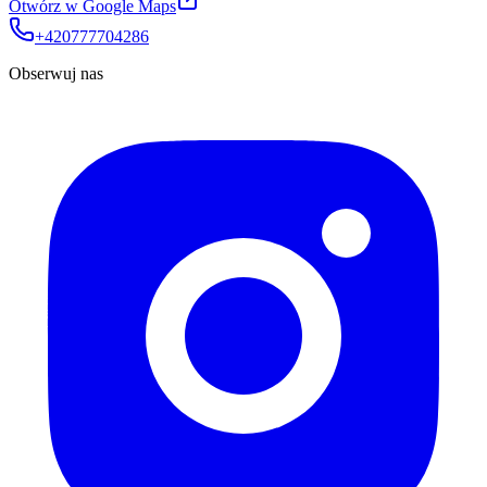
Otwórz w Google Maps
+420777704286
Obserwuj nas