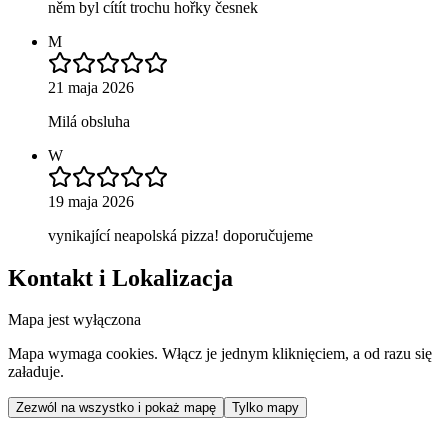
něm byl cítít trochu hořky česnek
M
21 maja 2026
Milá obsluha
W
19 maja 2026
vynikající neapolská pizza! doporučujeme
Kontakt i Lokalizacja
Mapa jest wyłączona
Mapa wymaga cookies. Włącz je jednym kliknięciem, a od razu się
załaduje.
Zezwól na wszystko i pokaż mapę
Tylko mapy