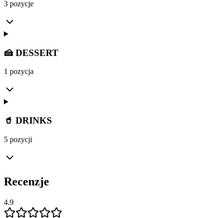
3 pozycje
🍰 DESSERT
1 pozycja
🥤 DRINKS
5 pozycji
Recenzje
4.9