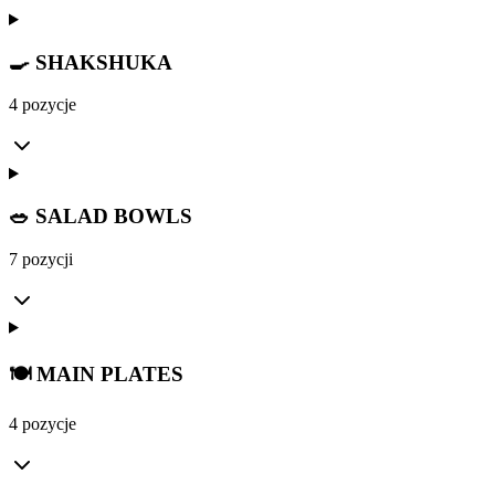
🍳 SHAKSHUKA
4 pozycje
🥗 SALAD BOWLS
7 pozycji
🍽️ MAIN PLATES
4 pozycje