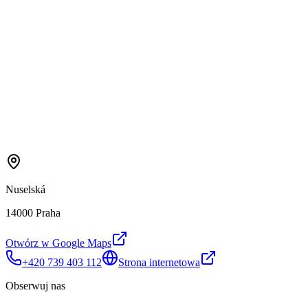
Nuselská
14000 Praha
Otwórz w Google Maps
+420 739 403 112
Strona internetowa
Obserwuj nas