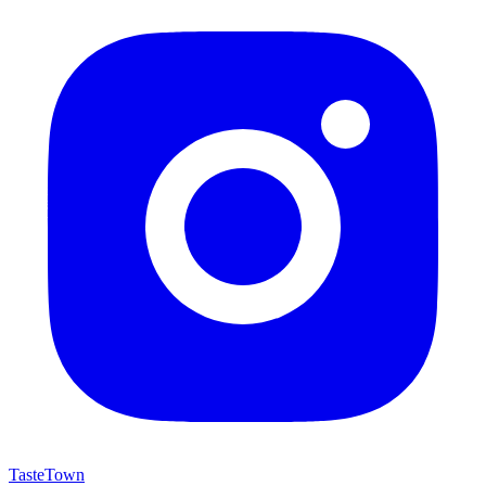
TasteTown