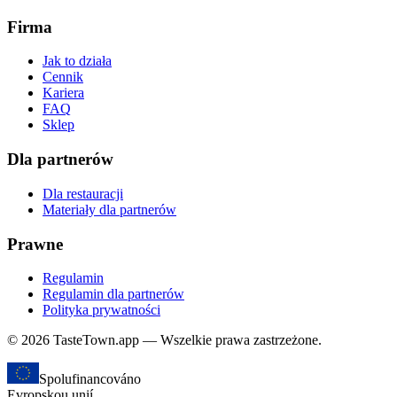
Firma
Jak to działa
Cennik
Kariera
FAQ
Sklep
Dla partnerów
Dla restauracji
Materiały dla partnerów
Prawne
Regulamin
Regulamin dla partnerów
Polityka prywatności
© 2026 TasteTown.app — Wszelkie prawa zastrzeżone.
Spolufinancováno
Evropskou unií