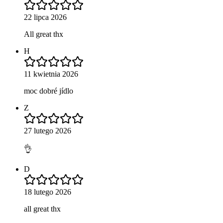
22 lipca 2026
All great thx
H
11 kwietnia 2026
moc dobré jídlo
Z
27 lutego 2026
👌
D
18 lutego 2026
all great thx