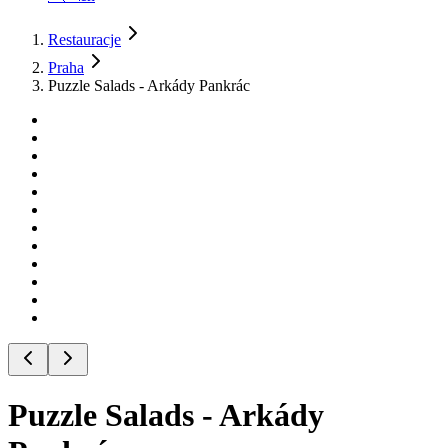
Restauracje
Praha
Puzzle Salads - Arkády Pankrác
Puzzle Salads - Arkády