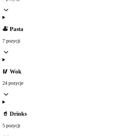
🍝 Pasta
7 pozycji
🥢 Wok
24 pozycje
🥤 Drinks
5 pozycji