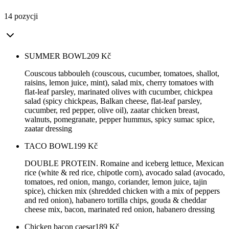
14 pozycji
SUMMER BOWL
209
Kč
Couscous tabbouleh (couscous, cucumber, tomatoes, shallot,
raisins, lemon juice, mint), salad mix, cherry tomatoes with
flat-leaf parsley, marinated olives with cucumber, chickpea
salad (spicy chickpeas, Balkan cheese, flat-leaf parsley,
cucumber, red pepper, olive oil), zaatar chicken breast,
walnuts, pomegranate, pepper hummus, spicy sumac spice,
zaatar dressing
TACO BOWL
199
Kč
DOUBLE PROTEIN. Romaine and iceberg lettuce, Mexican
rice (white & red rice, chipotle corn), avocado salad (avocado,
tomatoes, red onion, mango, coriander, lemon juice, tajin
spice), chicken mix (shredded chicken with a mix of peppers
and red onion), habanero tortilla chips, gouda & cheddar
cheese mix, bacon, marinated red onion, habanero dressing
Chicken bacon caesar
189
Kč