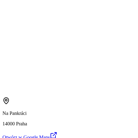
Na Pankráci
14000 Praha
Otwórz w Google Maps