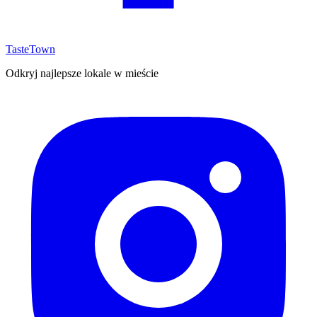
TasteTown
Odkryj najlepsze lokale w mieście