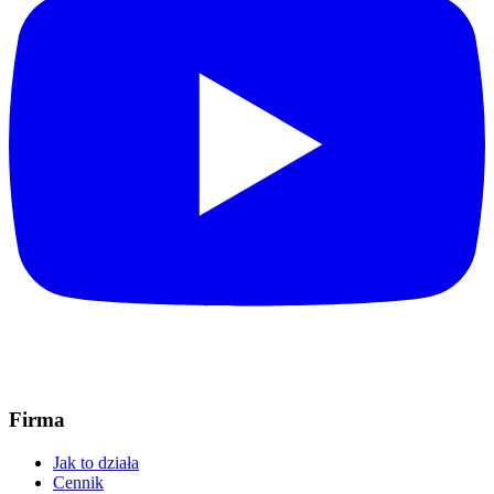
Firma
Jak to działa
Cennik