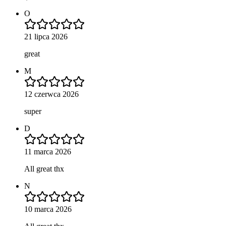
O
21 lipca 2026
great
M
12 czerwca 2026
super
D
11 marca 2026
All great thx
N
10 marca 2026