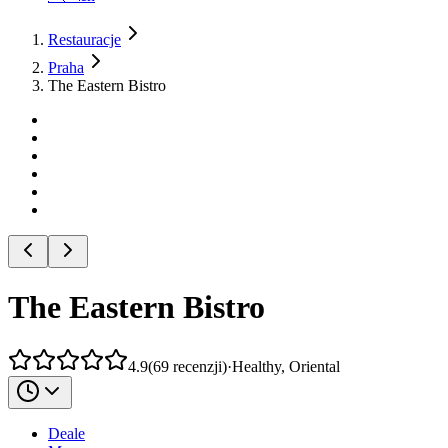
Restauracje
Praha
The Eastern Bistro
The Eastern Bistro
4.9
(
69
recenzji
)
·
Healthy, Oriental
Deale