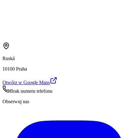
Ruská
10100 Praha
Otwórz w Google Maps
Brak numeru telefonu
Obserwuj nas