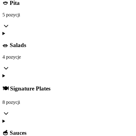
🥙 Pita
5 pozycji
🥗 Salads
4 pozycje
🍽️ Signature Plates
8 pozycji
🥣 Sauces