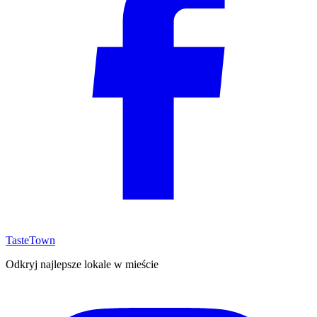
TasteTown
Odkryj najlepsze lokale w mieście