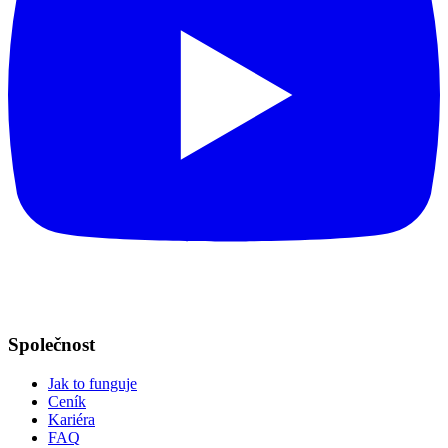
Společnost
Jak to funguje
Ceník
Kariéra
FAQ