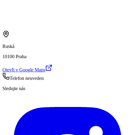
Ruská
10100 Praha
Otevři v Google Maps
Telefon neuveden
Sledujte nás