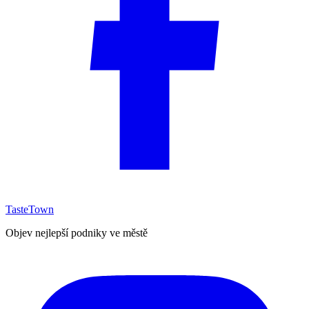
TasteTown
Objev nejlepší podniky ve městě