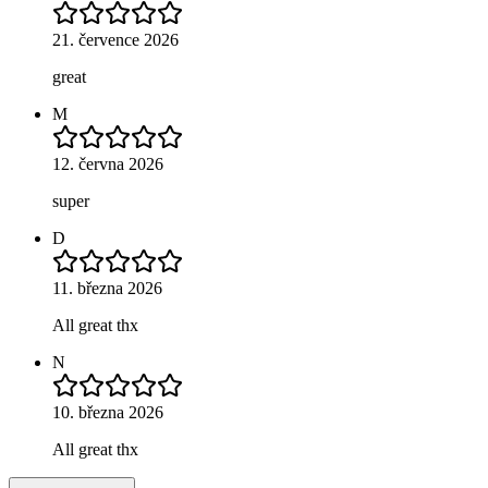
21. července 2026
great
M
12. června 2026
super
D
11. března 2026
All great thx
N
10. března 2026
All great thx