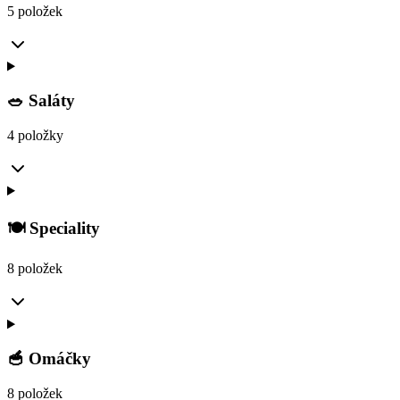
5 položek
🥗 Saláty
4 položky
🍽️ Speciality
8 položek
🥣 Omáčky
8 položek