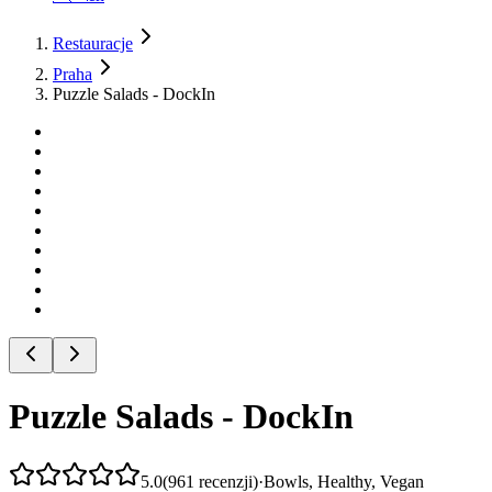
Restauracje
Praha
Puzzle Salads - DockIn
Puzzle Salads - DockIn
5.0
(
961
recenzji
)
·
Bowls, Healthy, Vegan