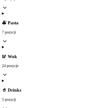
🍝 Pasta
7 pozycji
🥢 Wok
24 pozycje
🥤 Drinks
5 pozycji