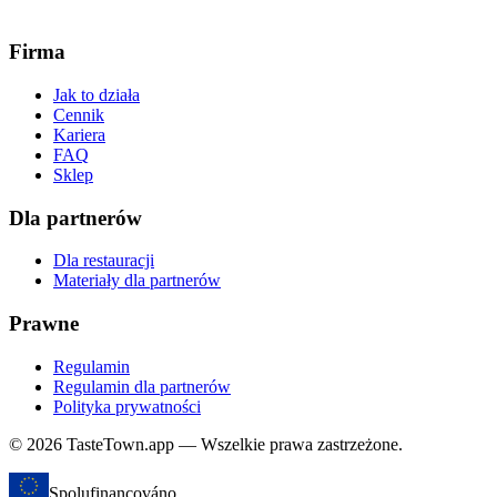
Firma
Jak to działa
Cennik
Kariera
FAQ
Sklep
Dla partnerów
Dla restauracji
Materiały dla partnerów
Prawne
Regulamin
Regulamin dla partnerów
Polityka prywatności
© 2026 TasteTown.app — Wszelkie prawa zastrzeżone.
Spolufinancováno