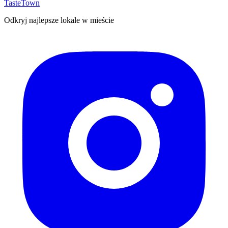
TasteTown
Odkryj najlepsze lokale w mieście