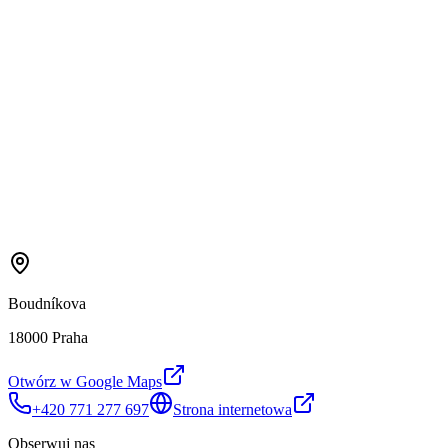
Boudníkova
18000 Praha
Otwórz w Google Maps
+420 771 277 697
Strona internetowa
Obserwuj nas