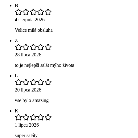
B
4 sierpnia 2026
Velice milá obsluha
Z
28 lipca 2026
to je nejlepší salát mýho života
L
20 lipca 2026
vse bylo amazing
K
1 lipca 2026
super saláty