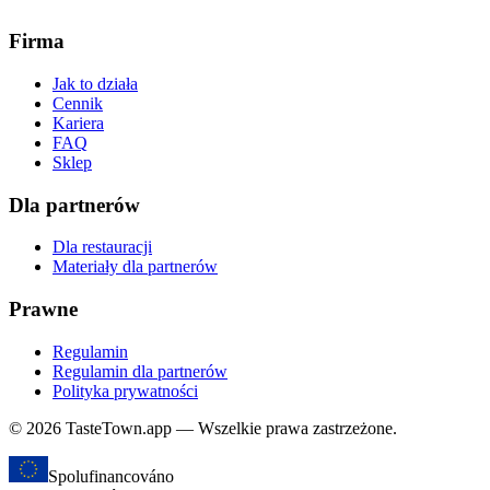
Firma
Jak to działa
Cennik
Kariera
FAQ
Sklep
Dla partnerów
Dla restauracji
Materiały dla partnerów
Prawne
Regulamin
Regulamin dla partnerów
Polityka prywatności
© 2026 TasteTown.app — Wszelkie prawa zastrzeżone.
Spolufinancováno