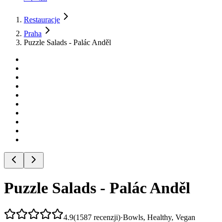
Restauracje
Praha
Puzzle Salads - Palác Anděl
Puzzle Salads - Palác Anděl
4.9
(
1587
recenzji
)
·
Bowls, Healthy, Vegan