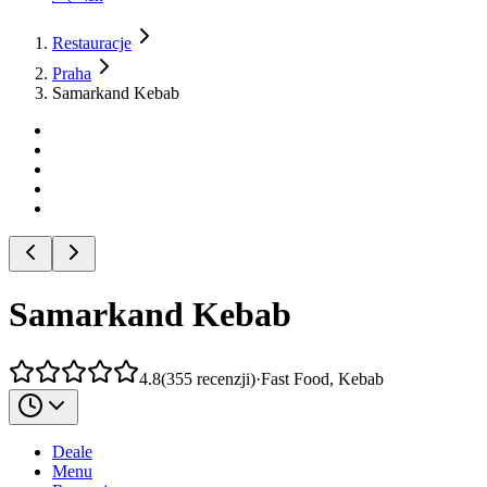
Restauracje
Praha
Samarkand Kebab
Samarkand Kebab
4.8
(
355
recenzji
)
·
Fast Food, Kebab
Deale
Menu