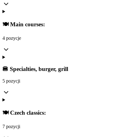
🍽️ Main courses:
4 pozycje
🍔 Specialties, burger, grill
5 pozycji
🍽️ Czech classics:
7 pozycji