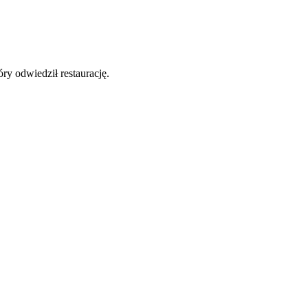
y odwiedził restaurację.