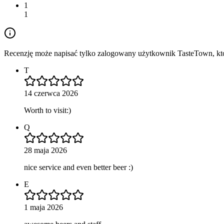
1
1
Recenzję może napisać tylko zalogowany użytkownik TasteTown, któr
T
14 czerwca 2026
Worth to visit:)
Q
28 maja 2026
nice service and even better beer :)
E
1 maja 2026