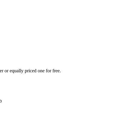
r or equally priced one for free.
b