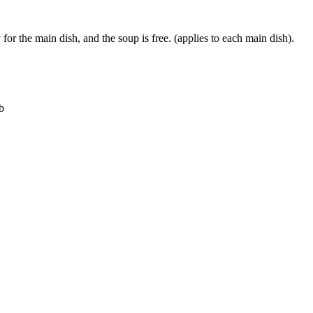
or the main dish, and the soup is free. (applies to each main dish).
b