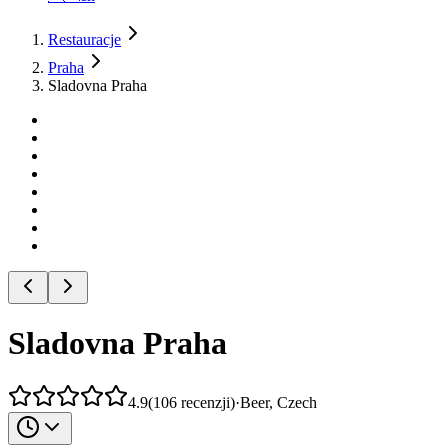
Restauracje
Praha
Sladovna Praha
Sladovna Praha
4.9
(
106
recenzji
)
·
Beer, Czech