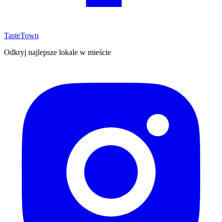
TasteTown
Odkryj najlepsze lokale w mieście