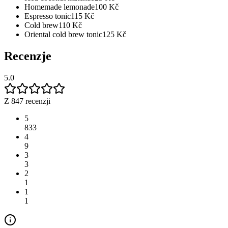
Homemade lemonade
100
Kč
Espresso tonic
115
Kč
Cold brew
110
Kč
Oriental cold brew tonic
125
Kč
Recenzje
5.0
Z 847 recenzji
5
833
4
9
3
3
2
1
1
1