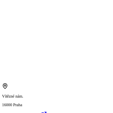
Vítězné nám.
16000 Praha