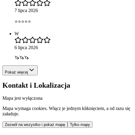
7 lipca 2026
⭐️⭐️⭐️⭐️⭐️
W
6 lipca 2026
🦄🦄🦄
Pokaż więcej
Kontakt i Lokalizacja
Mapa jest wyłączona
Mapa wymaga cookies. Włącz je jednym kliknięciem, a od razu się
załaduje.
Zezwól na wszystko i pokaż mapę
Tylko mapy