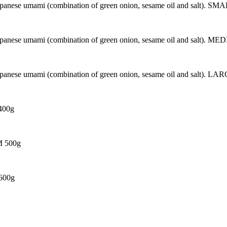
Japanese umami (combination of green onion, sesame oil and salt). SM
Japanese umami (combination of green onion, sesame oil and salt). M
Japanese umami (combination of green onion, sesame oil and salt). LA
 400g
UM 500g
 600g