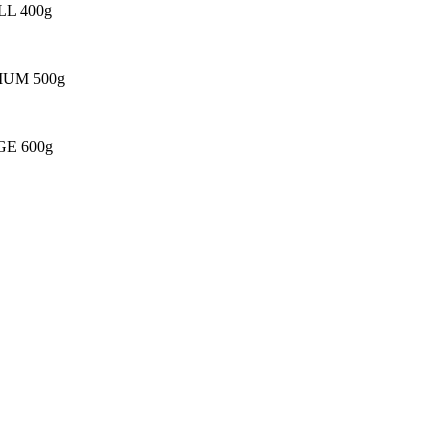
ALL 400g
EDIUM 500g
RGE 600g