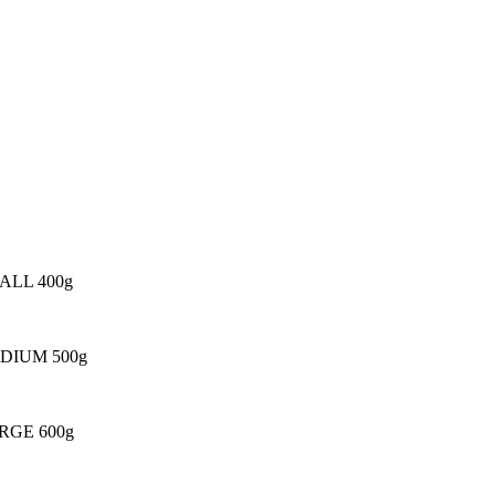
 SMALL 400g
. MEDIUM 500g
 LARGE 600g