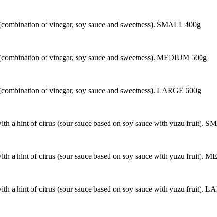
e (combination of vinegar, soy sauce and sweetness). SMALL 400g
ce (combination of vinegar, soy sauce and sweetness). MEDIUM 500g
e (combination of vinegar, soy sauce and sweetness). LARGE 600g
ith a hint of citrus (sour sauce based on soy sauce with yuzu fruit).
ith a hint of citrus (sour sauce based on soy sauce with yuzu fruit)
ith a hint of citrus (sour sauce based on soy sauce with yuzu fruit).