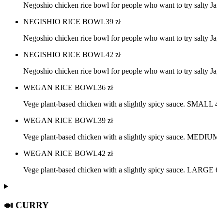
Negoshio chicken rice bowl for people who want to try salty 
NEGISHIO RICE BOWL
39
zł
Negoshio chicken rice bowl for people who want to try salty 
NEGISHIO RICE BOWL
42
zł
Negoshio chicken rice bowl for people who want to try salty 
WEGAN RICE BOWL
36
zł
Vege plant-based chicken with a slightly spicy sauce. SMALL
WEGAN RICE BOWL
39
zł
Vege plant-based chicken with a slightly spicy sauce. MEDI
WEGAN RICE BOWL
42
zł
Vege plant-based chicken with a slightly spicy sauce. LARGE
🍛 CURRY