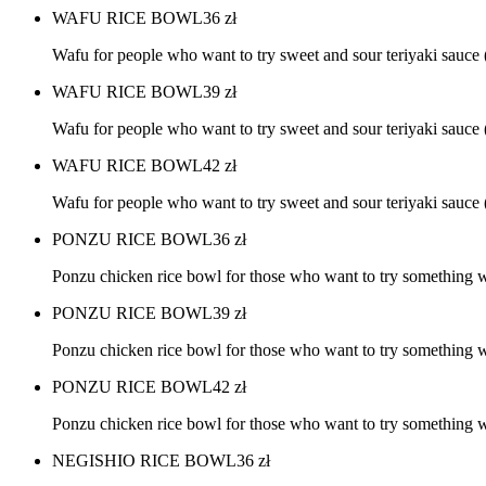
WAFU RICE BOWL
36
zł
Wafu for people who want to try sweet and sour teriyaki sauc
WAFU RICE BOWL
39
zł
Wafu for people who want to try sweet and sour teriyaki sau
WAFU RICE BOWL
42
zł
Wafu for people who want to try sweet and sour teriyaki sauc
PONZU RICE BOWL
36
zł
Ponzu chicken rice bowl for those who want to try something w
PONZU RICE BOWL
39
zł
Ponzu chicken rice bowl for those who want to try something w
PONZU RICE BOWL
42
zł
Ponzu chicken rice bowl for those who want to try something w
NEGISHIO RICE BOWL
36
zł