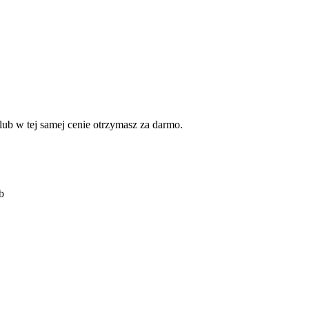
b w tej samej cenie otrzymasz za darmo.
b