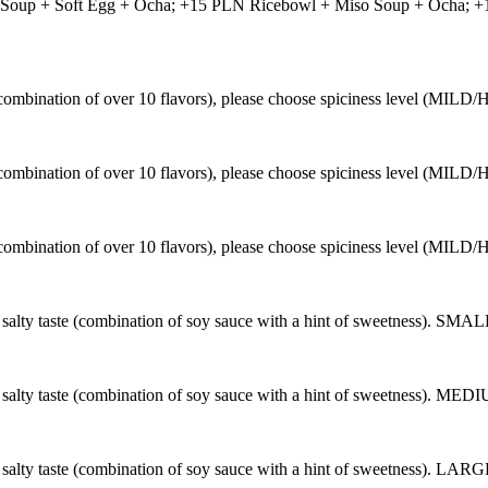
 Soup + Soft Egg + Ocha; +15 PLN Ricebowl + Miso Soup + Ocha; +
e (combination of over 10 flavors), please choose spiciness level (M
e (combination of over 10 flavors), please choose spiciness level (
e (combination of over 10 flavors), please choose spiciness level (M
 salty taste (combination of soy sauce with a hint of sweetness). SMA
d salty taste (combination of soy sauce with a hint of sweetness). ME
d salty taste (combination of soy sauce with a hint of sweetness). LAR