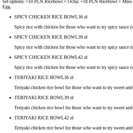
Set options: +10 PLN Ricebowl + Ocha; +18 PLN Ricebowl + Miso
Egg.
SPICY CHICKEN RICE BOWL
36
zł
Spicy rice with chicken for those who want to try spicy sauc
SPICY CHICKEN RICE BOWL
39
zł
Spicy rice with chicken for those who want to try spicy sauc
SPICY CHICKEN RICE BOWL
42
zł
Spicy rice with chicken for those who want to try spicy sauc
TERIYAKI RICE BOWL
36
zł
Teriyaki chicken rice bowl for those who want to try sweet and
TERIYAKI RICE BOWL
39
zł
Teriyaki chicken rice bowl for those who want to try sweet an
TERIYAKI RICE BOWL
42
zł
Teriyaki chicken rice bowl for those who want to try sweet an