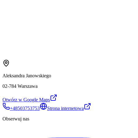
Aleksandra Janowskiego
02-784 Warszawa
Otwórz w Google Maps
+48503753753
Strona internetowa
Obserwuj nas