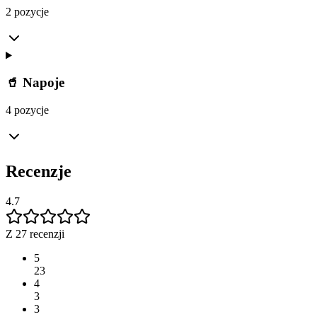
2 pozycje
🥤 Napoje
4 pozycje
Recenzje
4.7
Z 27 recenzji
5
23
4
3
3