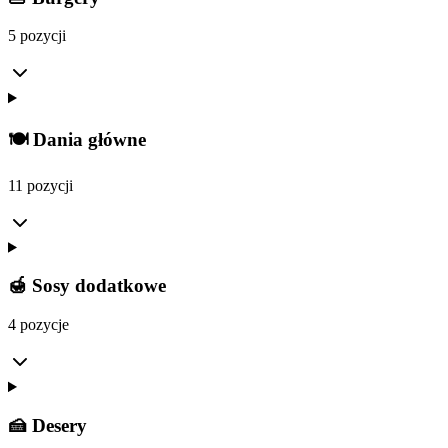
5 pozycji
🍽️ Dania główne
11 pozycji
🍯 Sosy dodatkowe
4 pozycje
🍰 Desery