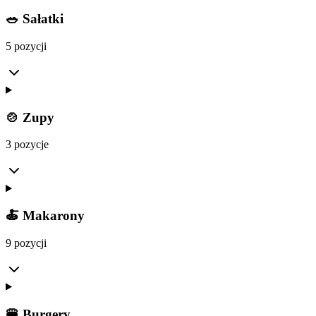
🥗 Sałatki
5 pozycji
🍲 Zupy
3 pozycje
🍝 Makarony
9 pozycji
🍔 Burgery