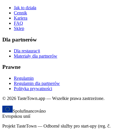
Jak to działa
Cennik
Kariera
FAQ
Sklep
Dla partnerów
Dla restauracji
Materiały dla partnerów
Prawne
Regulamin
Regulamin dla partnerów
Polityka prywatności
© 2026 TasteTown.app — Wszelkie prawa zastrzeżone.
Spolufinancováno
Evropskou unií
Projekt TasteTown — Odborné služby pro start-upy (reg. č.