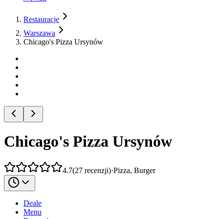
Restauracje
Warszawa
Chicago's Pizza Ursynów
Chicago's Pizza Ursynów
4.7
(
27
recenzji
)
·
Pizza, Burger
Deale
Menu