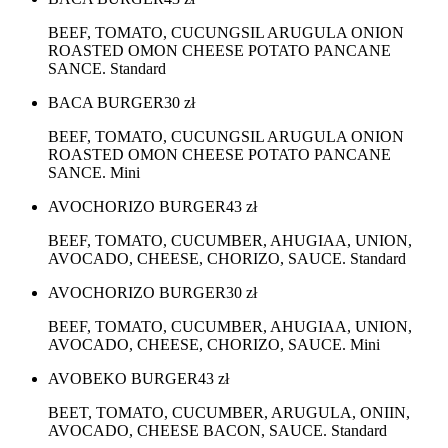
BEEF, TOMATO, CUCUNGSIL ARUGULA ONION
ROASTED OMON CHEESE POTATO PANCANE
SANCE. Standard
BACA BURGER
30
zł
BEEF, TOMATO, CUCUNGSIL ARUGULA ONION
ROASTED OMON CHEESE POTATO PANCANE
SANCE. Mini
AVOCHORIZO BURGER
43
zł
BEEF, TOMATO, CUCUMBER, AHUGIAA, UNION,
AVOCADO, CHEESE, CHORIZO, SAUCE. Standard
AVOCHORIZO BURGER
30
zł
BEEF, TOMATO, CUCUMBER, AHUGIAA, UNION,
AVOCADO, CHEESE, CHORIZO, SAUCE. Mini
AVOBEKO BURGER
43
zł
BEET, TOMATO, CUCUMBER, ARUGULA, ONIIN,
AVOCADO, CHEESE BACON, SAUCE. Standard