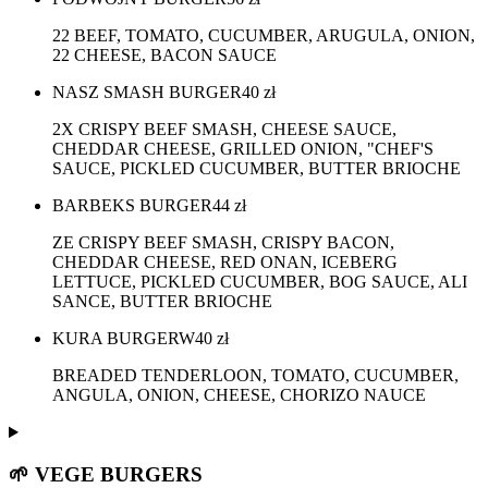
22 BEEF, TOMATO, CUCUMBER, ARUGULA, ONION,
22 CHEESE, BACON SAUCE
NASZ SMASH BURGER
40
zł
2X CRISPY BEEF SMASH, CHEESE SAUCE,
CHEDDAR CHEESE, GRILLED ONION, "CHEF'S
SAUCE, PICKLED CUCUMBER, BUTTER BRIOCHE
BARBEKS BURGER
44
zł
ZE CRISPY BEEF SMASH, CRISPY BACON,
CHEDDAR CHEESE, RED ONAN, ICEBERG
LETTUCE, PICKLED CUCUMBER, BOG SAUCE, ALI
SANCE, BUTTER BRIOCHE
KURA BURGERW
40
zł
BREADED TENDERLOON, TOMATO, CUCUMBER,
ANGULA, ONION, CHEESE, CHORIZO NAUCE
🌱 VEGE BURGERS