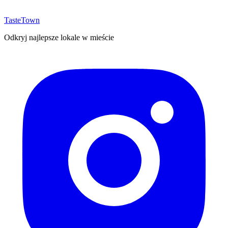
TasteTown
Odkryj najlepsze lokale w mieście