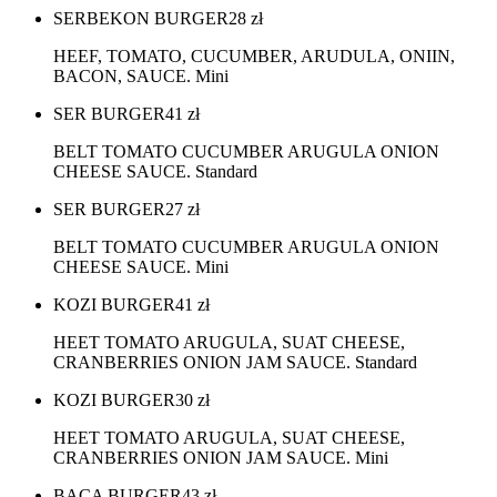
SERBEKON BURGER
28
zł
HEEF, TOMATO, CUCUMBER, ARUDULA, ONIIN,
BACON, SAUCE. Mini
SER BURGER
41
zł
BELT TOMATO CUCUMBER ARUGULA ONION
CHEESE SAUCE. Standard
SER BURGER
27
zł
BELT TOMATO CUCUMBER ARUGULA ONION
CHEESE SAUCE. Mini
KOZI BURGER
41
zł
HEET TOMATO ARUGULA, SUAT CHEESE,
CRANBERRIES ONION JAM SAUCE. Standard
KOZI BURGER
30
zł
HEET TOMATO ARUGULA, SUAT CHEESE,
CRANBERRIES ONION JAM SAUCE. Mini
BACA BURGER
43
zł