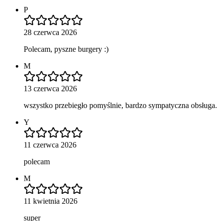
P
28 czerwca 2026
Polecam, pyszne burgery :)
M
13 czerwca 2026
wszystko przebiegło pomyślnie, bardzo sympatyczna obsługa.
Y
11 czerwca 2026
polecam
M
11 kwietnia 2026
super