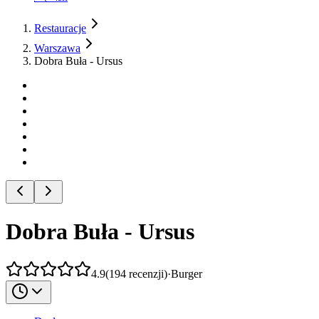
Restauracje
Warszawa
Dobra Buła - Ursus
Dobra Buła - Ursus
4.9
(
194
recenzji
)
·
Burger