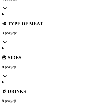
🥩 TYPE OF MEAT
3 pozycje
🍟 SIDES
8 pozycji
🥤 DRINKS
8 pozycji