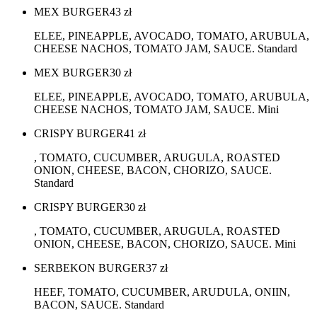
MEX BURGER
43
zł
ELEE, PINEAPPLE, AVOCADO, TOMATO, ARUBULA,
CHEESE NACHOS, TOMATO JAM, SAUCE. Standard
MEX BURGER
30
zł
ELEE, PINEAPPLE, AVOCADO, TOMATO, ARUBULA,
CHEESE NACHOS, TOMATO JAM, SAUCE. Mini
CRISPY BURGER
41
zł
, TOMATO, CUCUMBER, ARUGULA, ROASTED
ONION, CHEESE, BACON, CHORIZO, SAUCE.
Standard
CRISPY BURGER
30
zł
, TOMATO, CUCUMBER, ARUGULA, ROASTED
ONION, CHEESE, BACON, CHORIZO, SAUCE. Mini
SERBEKON BURGER
37
zł
HEEF, TOMATO, CUCUMBER, ARUDULA, ONIIN,
BACON, SAUCE. Standard