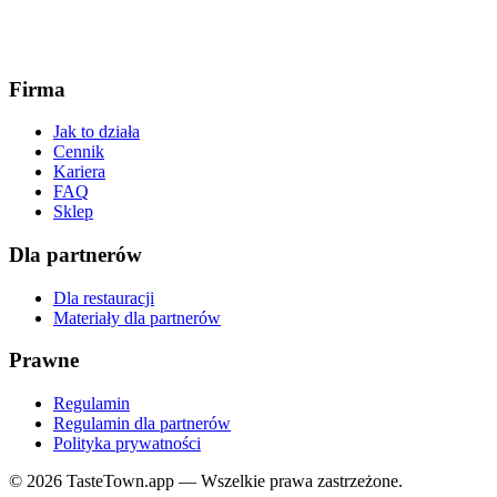
Firma
Jak to działa
Cennik
Kariera
FAQ
Sklep
Dla partnerów
Dla restauracji
Materiały dla partnerów
Prawne
Regulamin
Regulamin dla partnerów
Polityka prywatności
© 2026 TasteTown.app — Wszelkie prawa zastrzeżone.