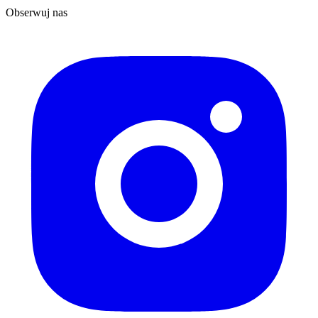
Obserwuj nas