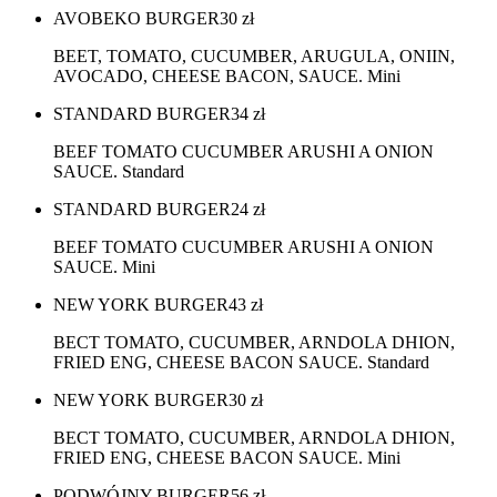
AVOBEKO BURGER
30
zł
BEET, TOMATO, CUCUMBER, ARUGULA, ONIIN,
AVOCADO, CHEESE BACON, SAUCE. Mini
STANDARD BURGER
34
zł
BEEF TOMATO CUCUMBER ARUSHI A ONION
SAUCE. Standard
STANDARD BURGER
24
zł
BEEF TOMATO CUCUMBER ARUSHI A ONION
SAUCE. Mini
NEW YORK BURGER
43
zł
BECT TOMATO, CUCUMBER, ARNDOLA DHION,
FRIED ENG, CHEESE BACON SAUCE. Standard
NEW YORK BURGER
30
zł
BECT TOMATO, CUCUMBER, ARNDOLA DHION,
FRIED ENG, CHEESE BACON SAUCE. Mini
PODWÓJNY BURGER
56
zł