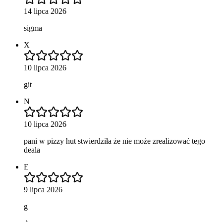
14 lipca 2026
sigma
X
10 lipca 2026
git
N
10 lipca 2026
pani w pizzy hut stwierdziła że nie może zrealizować tego
deala
E
9 lipca 2026
g