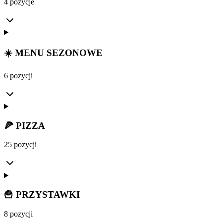
4 pozycje
☀️ MENU SEZONOWE
6 pozycji
🍕 PIZZA
25 pozycji
🍟 PRZYSTAWKI
8 pozycji