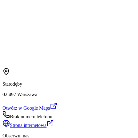
Starodęby
02 497 Warszawa
Otwórz w Google Maps
Brak numeru telefonu
Strona internetowa
Obserwuj nas