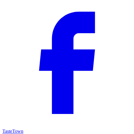
TasteTown