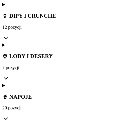
🏺 DIPY I CRUNCHE
12 pozycji
🍨 LODY I DESERY
7 pozycji
🥤 NAPOJE
20 pozycji