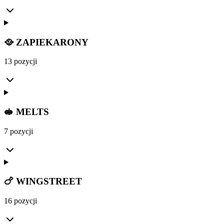
🥘 ZAPIEKARONY
13 pozycji
🥪 MELTS
7 pozycji
🍗 WINGSTREET
16 pozycji