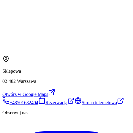
Sklepowa
02-482 Warszawa
Otwórz w Google Maps
+48501682404
Rezerwacja
Strona internetowa
Obserwuj nas