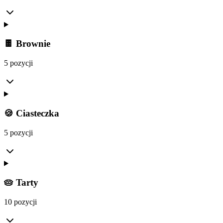
🍫 Brownie
5 pozycji
🍪 Ciasteczka
5 pozycji
🥧 Tarty
10 pozycji