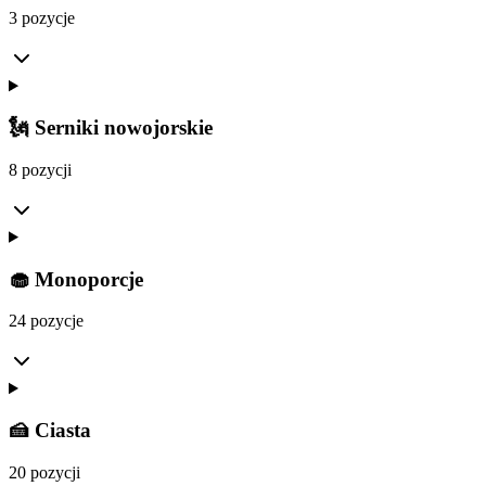
3 pozycje
🗽 Serniki nowojorskie
8 pozycji
🧁 Monoporcje
24 pozycje
🍰 Ciasta
20 pozycji