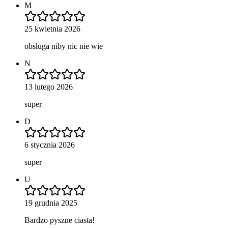
M
25 kwietnia 2026
obsługa niby nic nie wie
N
13 lutego 2026
super
D
6 stycznia 2026
super
U
19 grudnia 2025
Bardzo pyszne ciasta!