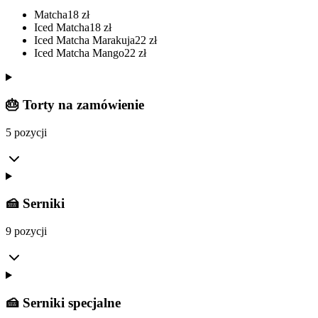
Matcha
18
zł
Iced Matcha
18
zł
Iced Matcha Marakuja
22
zł
Iced Matcha Mango
22
zł
🎂 Torty na zamówienie
5 pozycji
🍰 Serniki
9 pozycji
🍰 Serniki specjalne