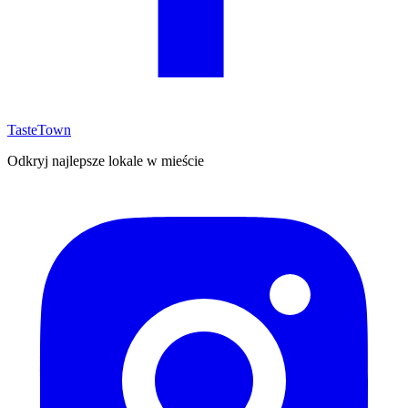
TasteTown
Odkryj najlepsze lokale w mieście