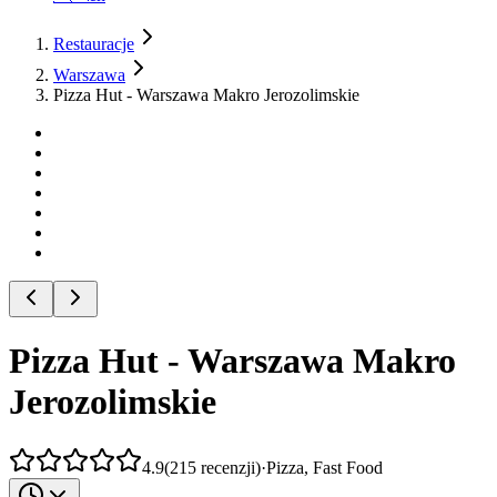
Restauracje
Warszawa
Pizza Hut - Warszawa Makro Jerozolimskie
Pizza Hut - Warszawa Makro
Jerozolimskie
4.9
(
215
recenzji
)
·
Pizza, Fast Food