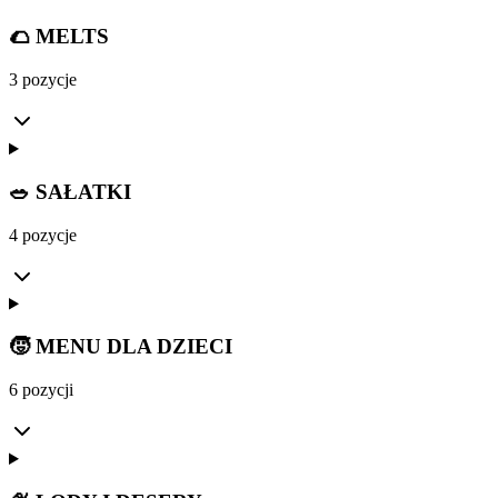
🌮 MELTS
3 pozycje
🥗 SAŁATKI
4 pozycje
🧒 MENU DLA DZIECI
6 pozycji