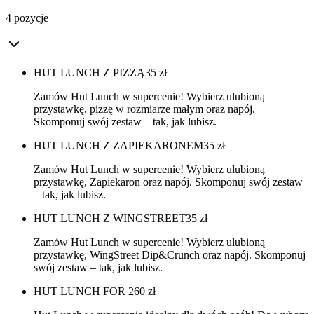
4 pozycje
HUT LUNCH Z PIZZĄ
35
zł
Zamów Hut Lunch w supercenie! Wybierz ulubioną
przystawkę, pizzę w rozmiarze małym oraz napój.
Skomponuj swój zestaw – tak, jak lubisz.
HUT LUNCH Z ZAPIEKARONEM
35
zł
Zamów Hut Lunch w supercenie! Wybierz ulubioną
przystawkę, Zapiekaron oraz napój. Skomponuj swój zestaw
– tak, jak lubisz.
HUT LUNCH Z WINGSTREET
35
zł
Zamów Hut Lunch w supercenie! Wybierz ulubioną
przystawkę, WingStreet Dip&Crunch oraz napój. Skomponuj
swój zestaw – tak, jak lubisz.
HUT LUNCH FOR 2
60
zł