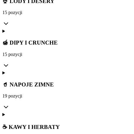
🍨 LODY I DESERY
15 pozycji
🍯 DIPY I CRUNCHE
15 pozycji
🥤 NAPOJE ZIMNE
19 pozycji
☕ KAWY I HERBATY