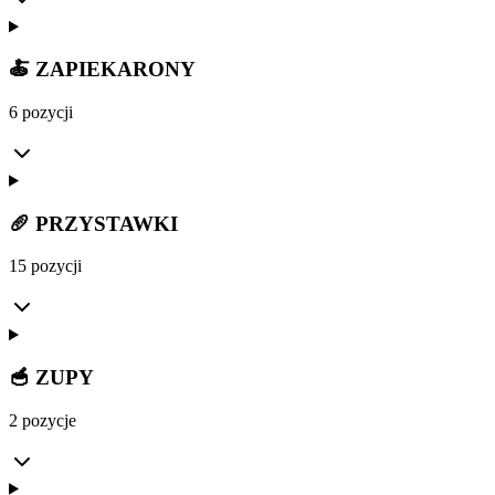
🍝 ZAPIEKARONY
6 pozycji
🥖 PRZYSTAWKI
15 pozycji
🥣 ZUPY
2 pozycje