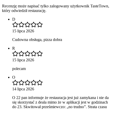
Recenzję może napisać tylko zalogowany użytkownik TasteTown,
który odwiedził restaurację.
D
15 lipca 2026
Cudowna obsługa, pizza dobra
R
15 lipca 2026
polecam
O
14 lipca 2026
O 22 pan informuje że restauracja jest już zamykana i nie da
się skorzystać z deala mimo że w aplikacji jest w godzinach
do 23. Skwitował prześmiewczo: „no trudno”. Strata czasu