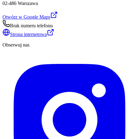
02-486 Warszawa
Otwórz w Google Maps
Brak numeru telefonu
Strona internetowa
Obserwuj nas