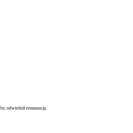
y odwiedził restaurację.