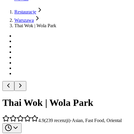
Restauracje
Warszawa
Thai Wok | Wola Park
Thai Wok | Wola Park
4.9
(
239
recenzji
)
·
Asian, Fast Food, Oriental