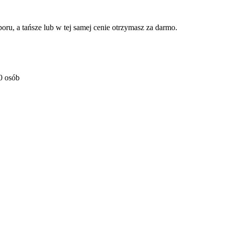
, a tańsze lub w tej samej cenie otrzymasz za darmo.
0 osób