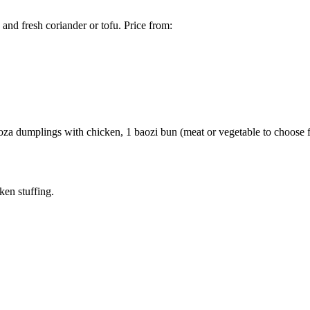
and fresh coriander or tofu. Price from:
yoza dumplings with chicken, 1 baozi bun (meat or vegetable to choose 
ken stuffing.