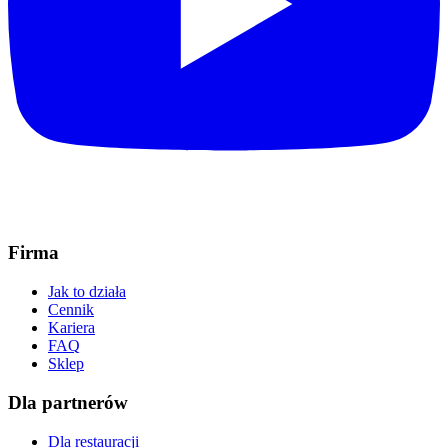
Firma
Jak to działa
Cennik
Kariera
FAQ
Sklep
Dla partnerów
Dla restauracji