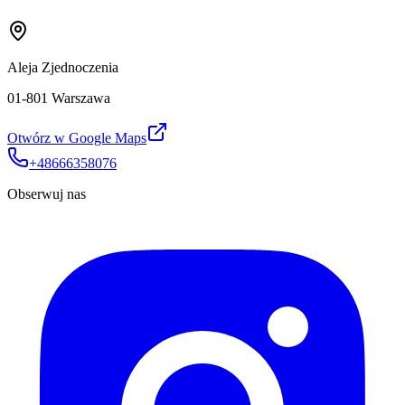
Aleja Zjednoczenia
01-801 Warszawa
Otwórz w Google Maps
+48666358076
Obserwuj nas