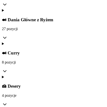
🍛 Dania Główne z Ryżem
27 pozycji
🍛 Curry
8 pozycji
🍰 Desery
4 pozycje