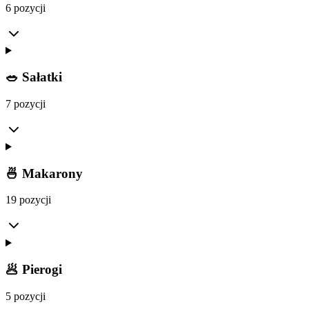
6 pozycji
🥗 Sałatki
7 pozycji
🍜 Makarony
19 pozycji
🥟 Pierogi
5 pozycji