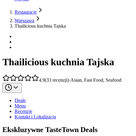
Restauracje
Warszawa
Thailicious kuchnia Tajska
Thailicious kuchnia Tajska
4.9
(
33
recenzji
)
·
Asian, Fast Food, Seafood
Deale
Menu
Recenzje
Kontakt i Lokalizacja
Ekskluzywne TasteTown Deals