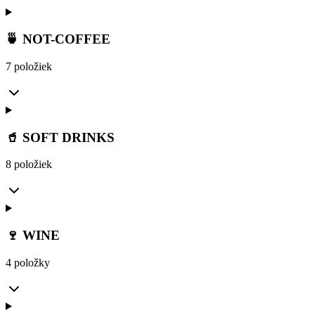
🍵 NOT-COFFEE
7 položiek
🥤 SOFT DRINKS
8 položiek
🍷 WINE
4 položky