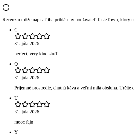
Recenziu môže napísať iba prihlásený používateľ TasteTown, ktorý nav
C
31. júla 2026
perfect, very kind stuff
Q
31. júla 2026
Príjemné prostredie, chutná káva a veľmi milá obsluha. Určite
U
31. júla 2026
mooc fajn
Y