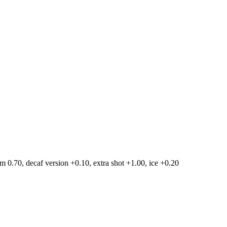
am 0.70, decaf version +0.10, extra shot +1.00, ice +0.20