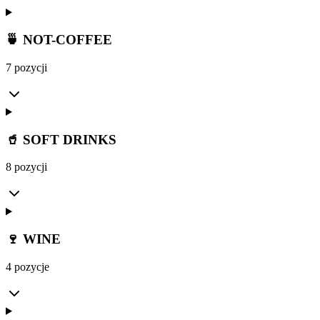
🍵 NOT-COFFEE
7 pozycji
🥤 SOFT DRINKS
8 pozycji
🍷 WINE
4 pozycje