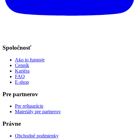
Spoločnosť
Ako to funguje
Cenník
Kariéra
FAQ
E-shop
Pre partnerov
Pre reštaurácie
Materiály pre partnerov
Právne
Obchodné podmienky