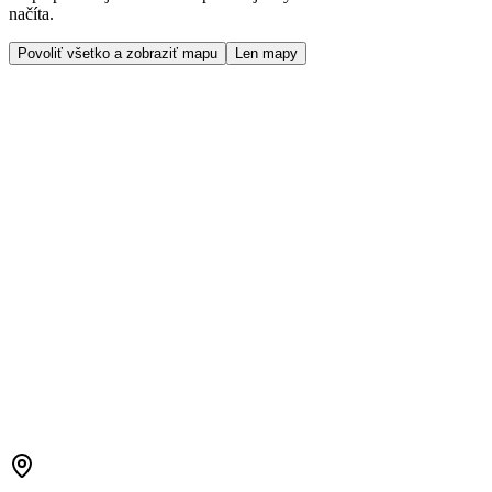
načíta.
Povoliť všetko a zobraziť mapu
Len mapy