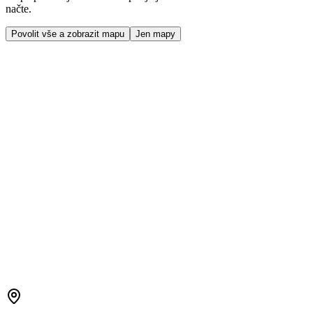
načte.
Povolit vše a zobrazit mapu
Jen mapy