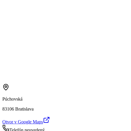
Púchovská
83106 Bratislava
Otvor v Google Maps
Telefón neuvedený