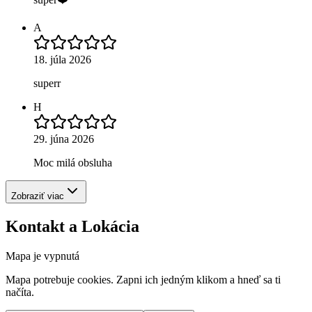
A
18. júla 2026
superr
H
29. júna 2026
Moc milá obsluha
Zobraziť viac
Kontakt a Lokácia
Mapa je vypnutá
Mapa potrebuje cookies. Zapni ich jedným klikom a hneď sa ti
načíta.