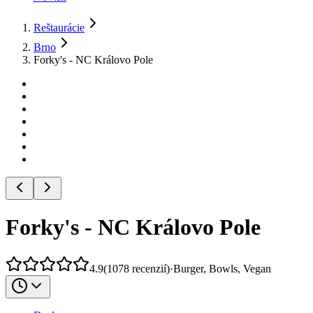
Reštaurácie
Brno
Forky's - NC Královo Pole
Forky's - NC Královo Pole
4.9
(
1078
recenzií
)
·
Burger, Bowls, Vegan