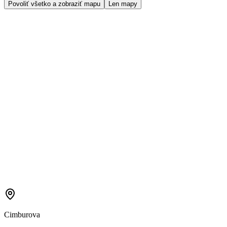
Povoliť všetko a zobraziť mapu
Len mapy
Cimburova