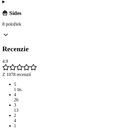
🍟 Sides
8 položiek
Recenzie
4.9
Z 1078 recenzií
5
1 tis.
4
26
3
13
2
4
1