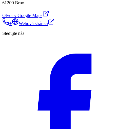
61200 Brno
Otvor v Google Maps
+
Webová stránka
Sledujte nás