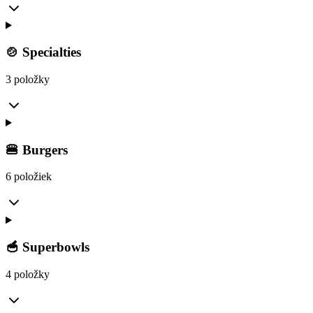
🍲 Specialties
3 položky
🍔 Burgers
6 položiek
🥣 Superbowls
4 položky