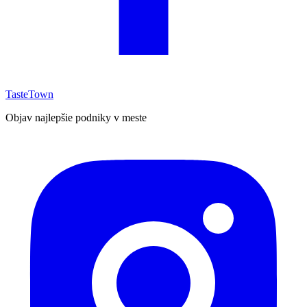
TasteTown
Objav najlepšie podniky v meste