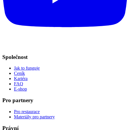
Společnost
Jak to funguje
Ceník
Kariéra
FAQ
E-shop
Pro partnery
Pro restaurace
Materiály pro partnery
Právní