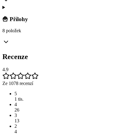
🍟 Přílohy
8 položek
Recenze
4.9
Ze 1078 recenzí
5
1 tis.
4
26
3
13
2
4