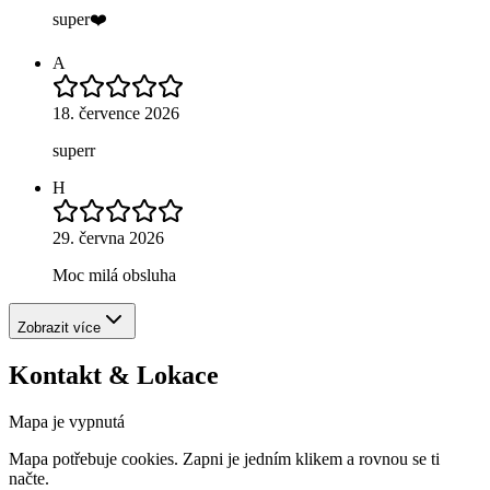
super❤️
A
18. července 2026
superr
H
29. června 2026
Moc milá obsluha
Zobrazit více
Kontakt & Lokace
Mapa je vypnutá
Mapa potřebuje cookies. Zapni je jedním klikem a rovnou se ti
načte.