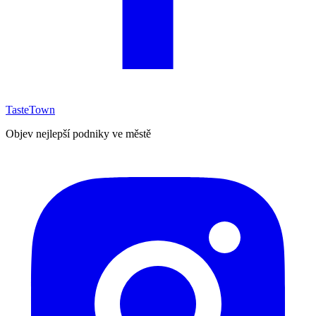
TasteTown
Objev nejlepší podniky ve městě