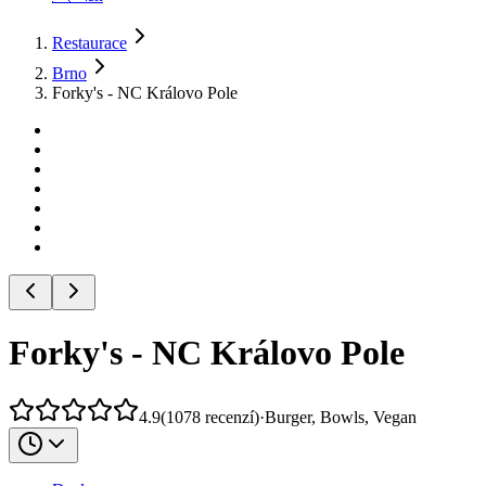
Restaurace
Brno
Forky's - NC Královo Pole
Forky's - NC Královo Pole
4.9
(
1078
recenzí
)
·
Burger, Bowls, Vegan