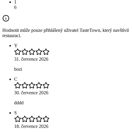
1
6
Hodnotit může pouze přihlášený uživatel TasteTown, který navštívil
restauraci.
Y
31. července 2026
bozi
C
30. července 2026
dddd
S
18. července 2026