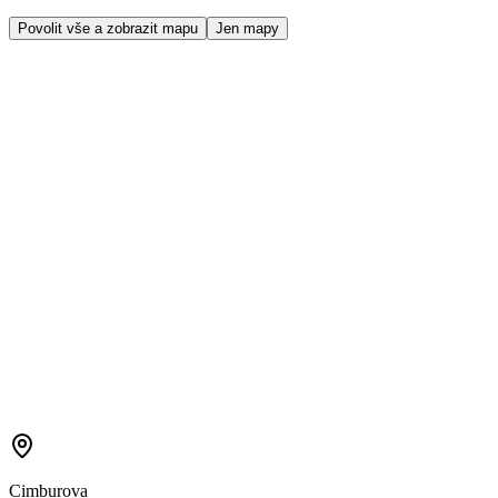
Povolit vše a zobrazit mapu
Jen mapy
Cimburova