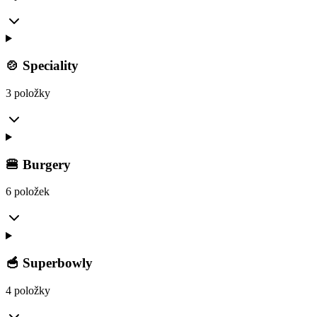
🍲 Speciality
3 položky
🍔 Burgery
6 položek
🥣 Superbowly
4 položky