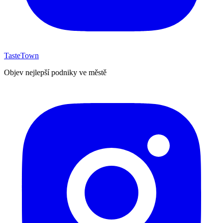
TasteTown
Objev nejlepší podniky ve městě