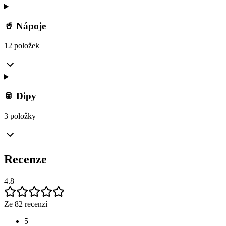
🥤 Nápoje
12 položek
🥫 Dipy
3 položky
Recenze
4.8
Ze 82 recenzí
5