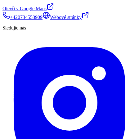
Otevři v Google Maps
+420734553909
Webové stránky
Sledujte nás