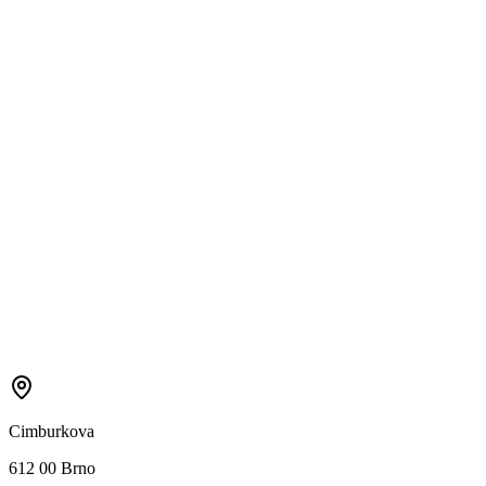
Cimburkova
612 00 Brno