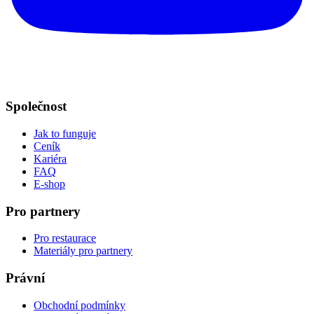
Společnost
Jak to funguje
Ceník
Kariéra
FAQ
E-shop
Pro partnery
Pro restaurace
Materiály pro partnery
Právní
Obchodní podmínky