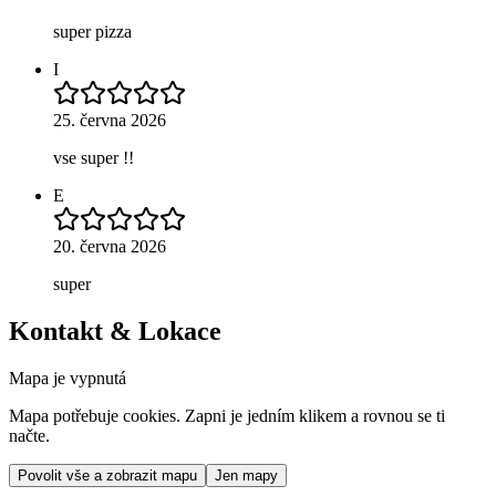
super pizza
I
25. června 2026
vse super !!
E
20. června 2026
super
Kontakt & Lokace
Mapa je vypnutá
Mapa potřebuje cookies. Zapni je jedním klikem a rovnou se ti
načte.
Povolit vše a zobrazit mapu
Jen mapy