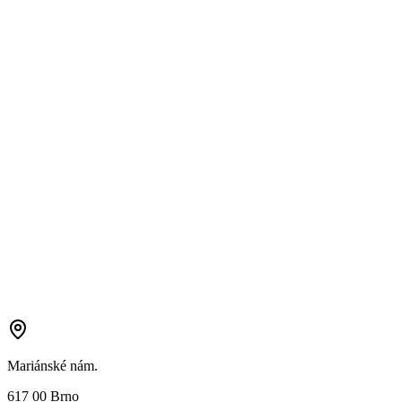
Mariánské nám.
617 00 Brno