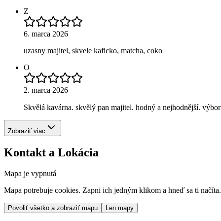
Z
6. marca 2026
uzasny majitel, skvele kaficko, matcha, coko
O
2. marca 2026
Skvělá kavárna. skvělý pan majitel. hodný a nejhodnější. v
Zobraziť viac
Kontakt a Lokácia
Mapa je vypnutá
Mapa potrebuje cookies. Zapni ich jedným klikom a hneď sa ti načíta.
Povoliť všetko a zobraziť mapu
Len mapy