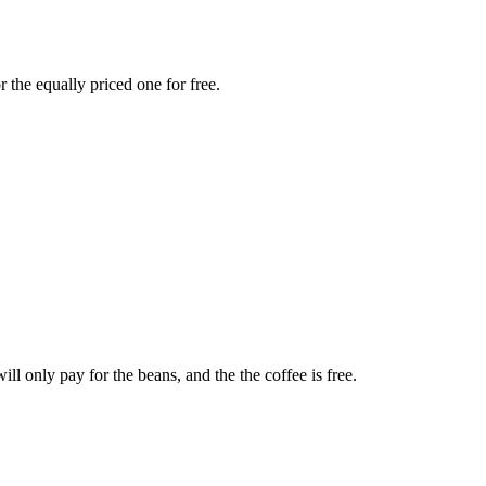
 the equally priced one for free.
ll only pay for the beans, and the the coffee is free.