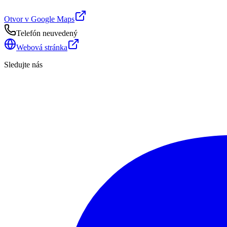
Otvor v Google Maps
Telefón neuvedený
Webová stránka
Sledujte nás