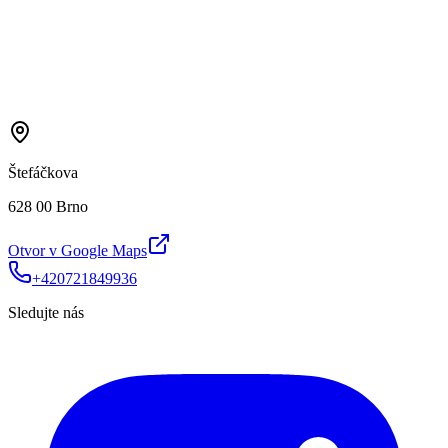
Štefáčkova
628 00 Brno
Otvor v Google Maps
+420721849936
Sledujte nás