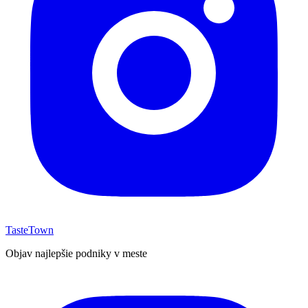
TasteTown
Objav najlepšie podniky v meste