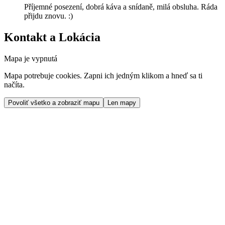
Příjemné posezení, dobrá káva a snídaně, milá obsluha. Ráda
přijdu znovu. :)
Kontakt a Lokácia
Mapa je vypnutá
Mapa potrebuje cookies. Zapni ich jedným klikom a hneď sa ti
načíta.
Povoliť všetko a zobraziť mapu
Len mapy