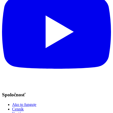
Spoločnosť
Ako to funguje
Cenník