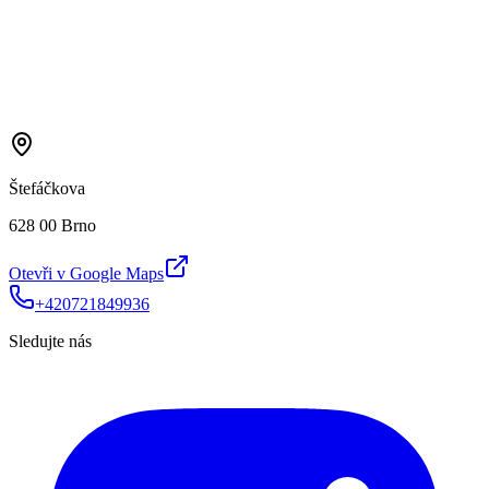
Štefáčkova
628 00 Brno
Otevři v Google Maps
+420721849936
Sledujte nás