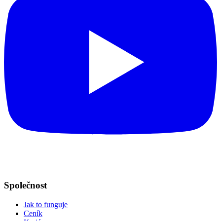
Společnost
Jak to funguje
Ceník