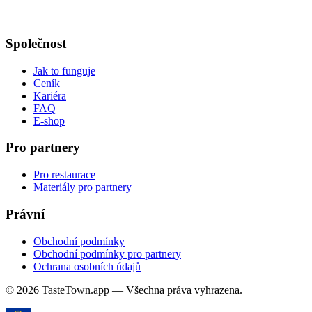
Společnost
Jak to funguje
Ceník
Kariéra
FAQ
E-shop
Pro partnery
Pro restaurace
Materiály pro partnery
Právní
Obchodní podmínky
Obchodní podmínky pro partnery
Ochrana osobních údajů
© 2026 TasteTown.app — Všechna práva vyhrazena.