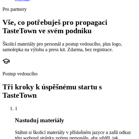
Pro partnery
Vše, co potřebuješ pro propagaci
TasteTown ve svém podniku
Školicí materiály pro personál a postup vedoucího, plus logo,
samolepka na výlohu a press kit. Zdarma, bez registrace.
Postup vedoucího
Tři kroky k úspěšnému startu s
TasteTown
1
Nastuduj materiály
Stáhni si školicí materiály v příslušném jazyce a zašli odkaz
této webové stránky svému personálu, aby věděl, jak