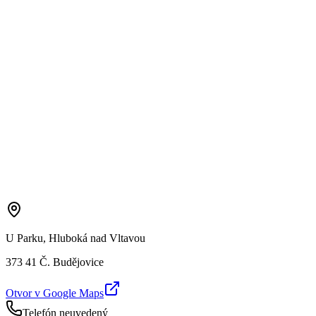
U Parku, Hluboká nad Vltavou
373 41 Č. Budějovice
Otvor v Google Maps
Telefón neuvedený