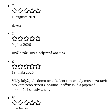
O
1. augusta 2026
skvělé
O
9. júna 2026
skvělé zákusky a příjemná obsluha
Z
13. mája 2026
Vždy když jedu domů nebo kolem tam se tady musím zastavit
pro kafe nebo dezert a obsluha je vždy milá a příjemná
doporučuji se tady zastavit
V
7. mája 2026