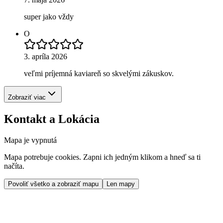
super jako vždy
O
3. apríla 2026
veľmi príjemná kaviareň so skvelými zákuskov.
Zobraziť viac
Kontakt a Lokácia
Mapa je vypnutá
Mapa potrebuje cookies. Zapni ich jedným klikom a hneď sa ti
načíta.
Povoliť všetko a zobraziť mapu
Len mapy