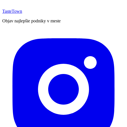
TasteTown
Objav najlepšie podniky v meste