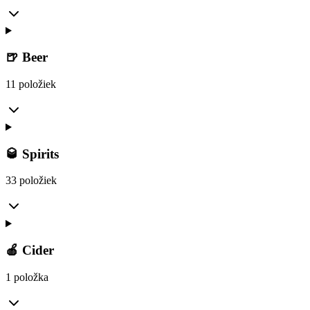
🍺 Beer
11 položiek
🥃 Spirits
33 položiek
🍎 Cider
1 položka