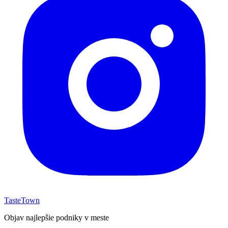
TasteTown
Objav najlepšie podniky v meste