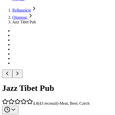
Reštaurácie
Olomouc
Jazz Tibet Pub
Jazz Tibet Pub
4.8
(
43
recenzií
)
·
Meat, Beer, Czech