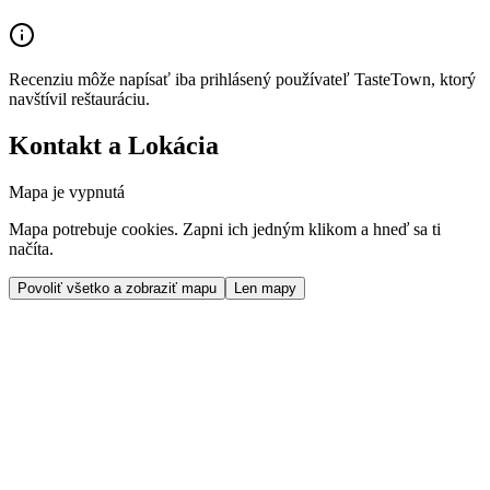
Recenziu môže napísať iba prihlásený používateľ TasteTown, ktorý
navštívil reštauráciu.
Kontakt a Lokácia
Mapa je vypnutá
Mapa potrebuje cookies. Zapni ich jedným klikom a hneď sa ti
načíta.
Povoliť všetko a zobraziť mapu
Len mapy