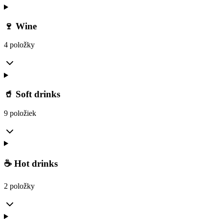
🍷 Wine
4 položky
🥤 Soft drinks
9 položiek
☕ Hot drinks
2 položky