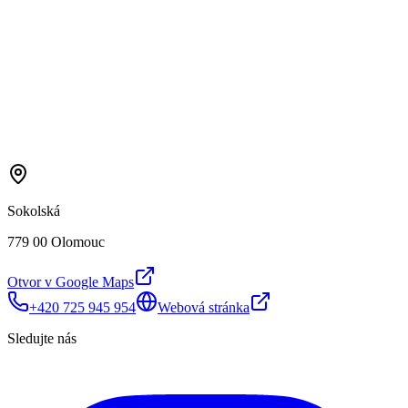
Sokolská
779 00 Olomouc
Otvor v Google Maps
+420 725 945 954
Webová stránka
Sledujte nás