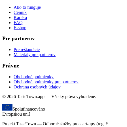
Ako to funguje
Cenník
Kariéra
FAQ
E-shop
Pre partnerov
Pre reštaurácie
Materiály pre partnerov
Právne
Obchodné podmienky
Obchodné podmienky pre partnerov
Ochrana osobných údajov
© 2026 TasteTown.app — Všetky práva vyhradené.
Spolufinancováno
Evropskou unií
Projekt TasteTown — Odborné služby pro start-upy (reg. č.