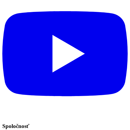
Spoločnosť