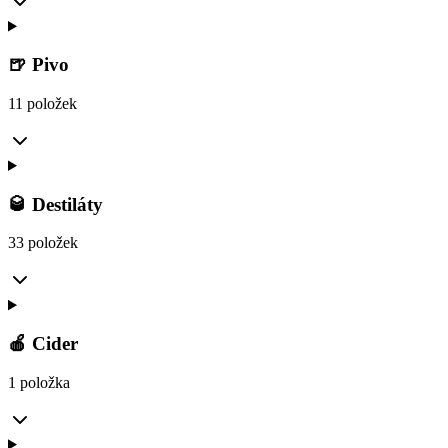
🍺 Pivo
11 položek
🥃 Destiláty
33 položek
🍎 Cider
1 položka