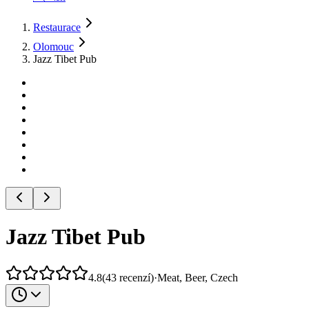
Restaurace
Olomouc
Jazz Tibet Pub
Jazz Tibet Pub
4.8
(
43
recenzí
)
·
Meat, Beer, Czech