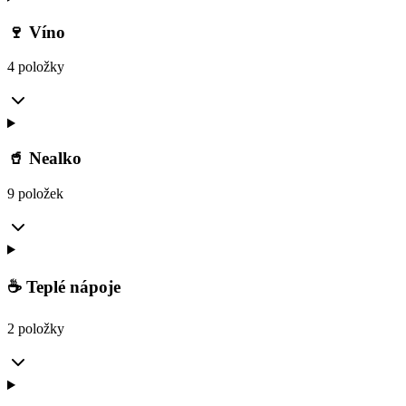
🍷 Víno
4 položky
🥤 Nealko
9 položek
☕ Teplé nápoje
2 položky