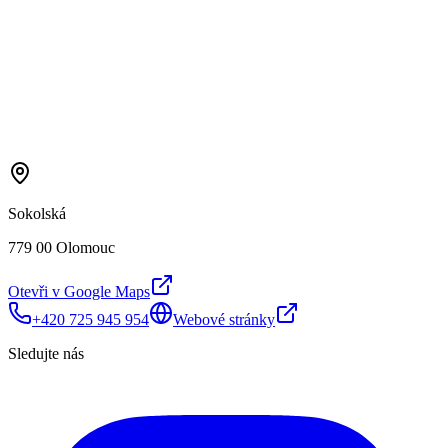
Sokolská
779 00 Olomouc
Otevři v Google Maps
+420 725 945 954
Webové stránky
Sledujte nás