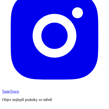
TasteTown
Objev nejlepší podniky ve městě