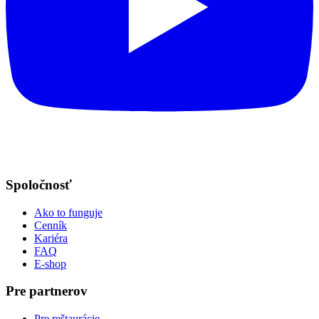
Spoločnosť
Ako to funguje
Cenník
Kariéra
FAQ
E-shop
Pre partnerov
Pre reštaurácie