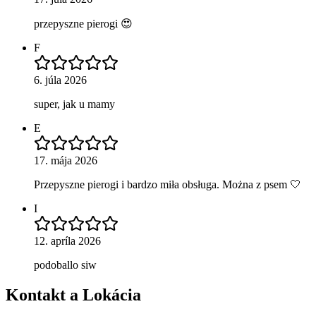
przepyszne pierogi 😍
F
6. júla 2026
super, jak u mamy
E
17. mája 2026
Przepyszne pierogi i bardzo miła obsługa. Można z psem 🤍
I
12. apríla 2026
podoballo siw
Kontakt a Lokácia