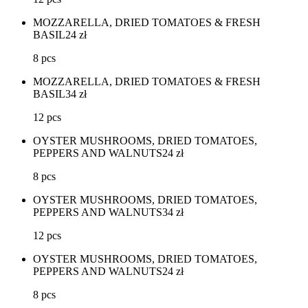
MOZZARELLA, DRIED TOMATOES & FRESH
BASIL
24
zł
8 pcs
MOZZARELLA, DRIED TOMATOES & FRESH
BASIL
34
zł
12 pcs
OYSTER MUSHROOMS, DRIED TOMATOES,
PEPPERS AND WALNUTS
24
zł
8 pcs
OYSTER MUSHROOMS, DRIED TOMATOES,
PEPPERS AND WALNUTS
34
zł
12 pcs
OYSTER MUSHROOMS, DRIED TOMATOES,
PEPPERS AND WALNUTS
24
zł
8 pcs