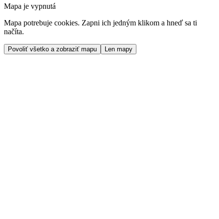
Mapa je vypnutá
Mapa potrebuje cookies. Zapni ich jedným klikom a hneď sa ti
načíta.
Povoliť všetko a zobraziť mapu
Len mapy