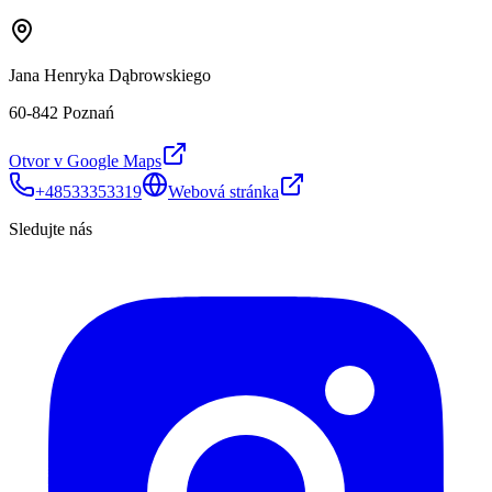
Jana Henryka Dąbrowskiego
60-842 Poznań
Otvor v Google Maps
+48533353319
Webová stránka
Sledujte nás