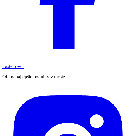
TasteTown
Objav najlepšie podniky v meste