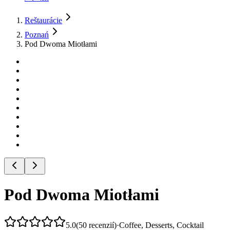
Reštaurácie
Poznań
Pod Dwoma Miotłami
Pod Dwoma Miotłami
5.0
(
50
recenzií
)
·
Coffee, Desserts, Cocktail