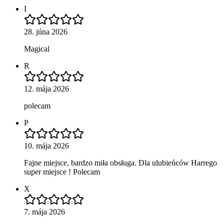
I
28. júna 2026
Magical
R
12. mája 2026
polecam
P
10. mája 2026
Fajne miejsce, bardzo miła obsługa. Dla ulubieńców Harrego
super miejsce ! Polecam
X
7. mája 2026