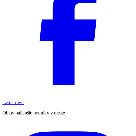
TasteTown
Objav najlepšie podniky v meste