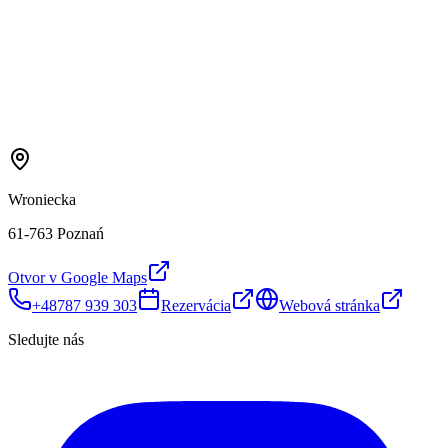
Wroniecka
61-763 Poznań
Otvor v Google Maps
+48787 939 303
Rezervácia
Webová stránka
Sledujte nás