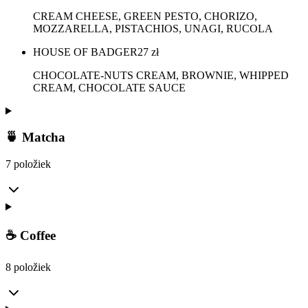
CREAM CHEESE, GREEN PESTO, CHORIZO,
MOZZARELLA, PISTACHIOS, UNAGI, RUCOLA
HOUSE OF BADGER
27
zł
CHOCOLATE-NUTS CREAM, BROWNIE, WHIPPED
CREAM, CHOCOLATE SAUCE
🍵 Matcha
7 položiek
☕ Coffee
8 položiek