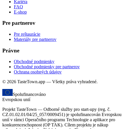
Kariéra
FAQ
E-shop
Pre partnerov
Pre reštaurácie
Materiály pre partnerov
Právne
Obchodné podmienky
Obchodné podmienky pre partnerov
Ochrana osobných údajov
© 2026 TasteTown.app — Všetky práva vyhradené.
Spolufinancováno
Evropskou unií
Projekt TasteTown — Odborné služby pro start-upy (reg. č.
CZ.01.02.01/04/25_057/0009451) je spolufinancován Evropskou
unií v rámci Operačního programu Technologie a aplikace pro
konkurenceschopnost (OP TAK). Cílem projektu je nákup