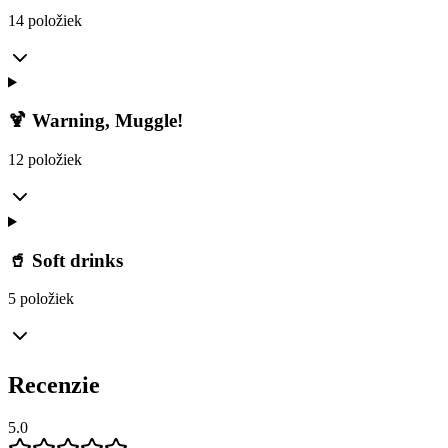
14 položiek
🍹 Warning, Muggle!
12 položiek
🥤 Soft drinks
5 položiek
Recenzie
5.0