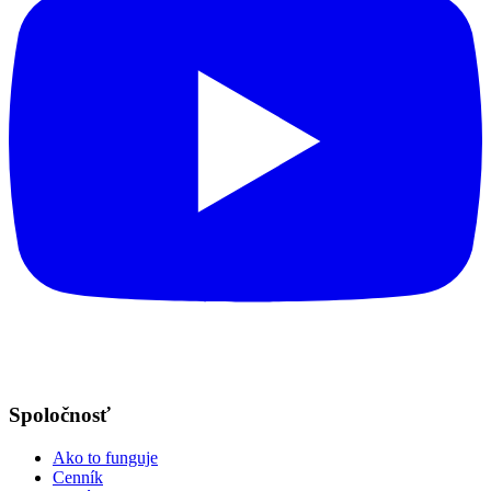
Spoločnosť
Ako to funguje
Cenník