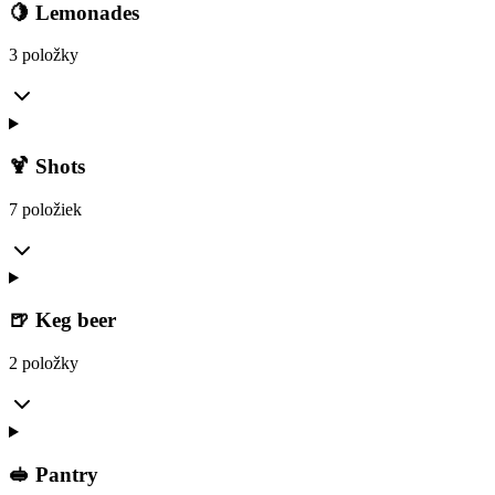
🍋 Lemonades
3 položky
🍹 Shots
7 položiek
🍺 Keg beer
2 položky
🥪 Pantry