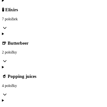
🧪 Elixirs
7 položiek
🍺 Butterbeer
2 položky
🥤 Popping juices
4 položky